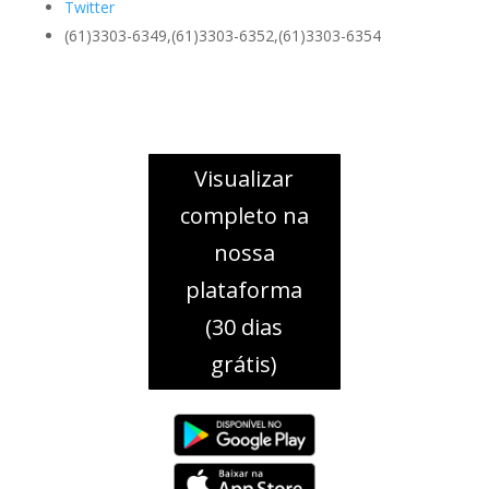
Twitter
(61)3303-6349,(61)3303-6352,(61)3303-6354
Visualizar
completo na
nossa
plataforma
(30 dias
grátis)