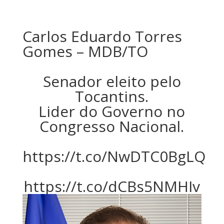
Carlos Eduardo Torres
Gomes – MDB/TO
Senador eleito pelo
Tocantins.
Lider do Governo no
Congresso Nacional.
https://t.co/NwDTC0BgLQ
https://t.co/dCBs5NMHIv