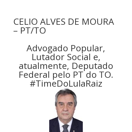
CELIO ALVES DE MOURA
– PT/TO
Advogado Popular,
Lutador Social e,
atualmente, Deputado
Federal pelo PT do TO.
#TimeDoLulaRaiz