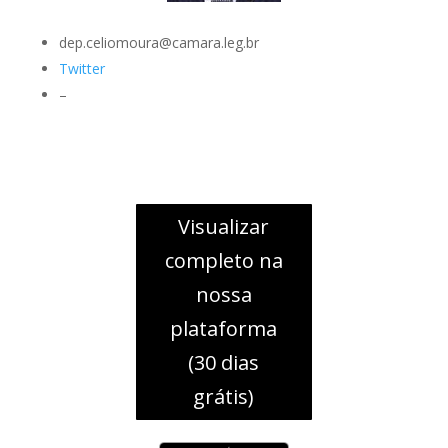
dep.celiomoura@camara.leg.br
Twitter
–
Visualizar
completo na
nossa
plataforma
(30 dias
grátis)