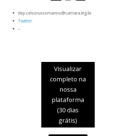
dep.celsorussomanno@camara.leg.br
Twitter
–
Visualizar
completo na
nossa
plataforma
(30 dias
grátis)