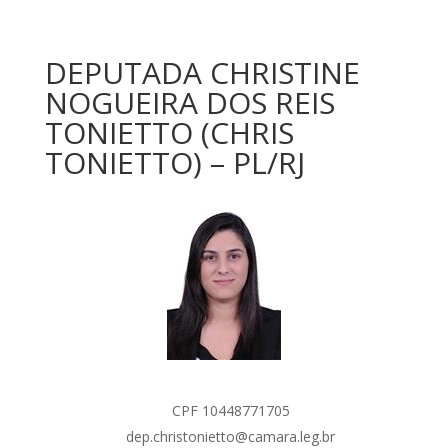
DEPUTADA CHRISTINE
NOGUEIRA DOS REIS
TONIETTO (CHRIS
TONIETTO) – PL/RJ
CPF 10448771705
dep.christonietto@camara.leg.br