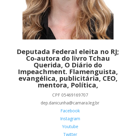
Deputada Federal eleita no RJ;
Co-autora do livro Tchau
Querida, O Diário do
Impeachment. Flamenguista,
evangélica, publicitária, CEO,
mentora, Política,
CPF 05469169707
dep.danicunha@camara.leg.br
Facebook
Instagram
Youtube
Twitter