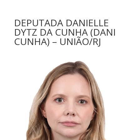
DEPUTADA DANIELLE
DYTZ DA CUNHA (DANI
CUNHA) – UNIÃO/RJ