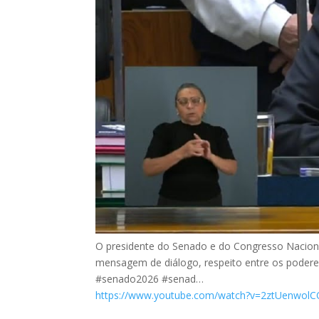
O presidente do Senado e do Congresso Naciona
mensagem de diálogo, respeito entre os podere
#senado2026 #senad…
https://www.youtube.com/watch?v=2ztUenwolC