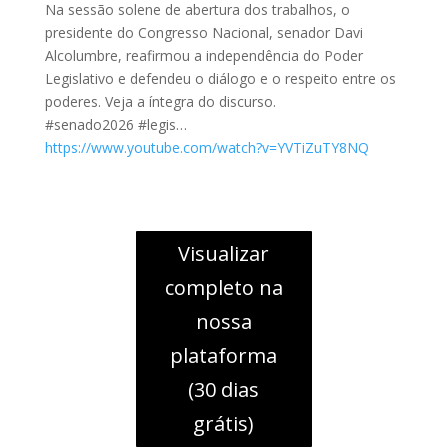
Na sessão solene de abertura dos trabalhos, o
presidente do Congresso Nacional, senador Davi
Alcolumbre, reafirmou a independência do Poder
Legislativo e defendeu o diálogo e o respeito entre os
poderes. Veja a íntegra do discurso.
#senado2026 #legis…
https://www.youtube.com/watch?v=YVTiZuTY8NQ
Visualizar
completo na
nossa
plataforma
(30 dias
grátis)