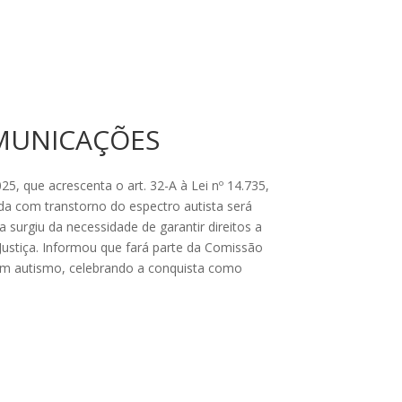
OMUNICAÇÕES
, que acrescenta o art. 32-A à Lei nº 14.735,
ada com transtorno do espectro autista será
surgiu da necessidade de garantir direitos a
à Justiça. Informou que fará parte da Comissão
 com autismo, celebrando a conquista como