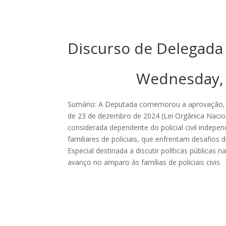
Discurso de Delegad
Wednesday,
Sumário: A Deputada comemorou a aprovação, na 
de 23 de dezembro de 2024 (Lei Orgânica Naciona
considerada dependente do policial civil indepe
familiares de policiais, que enfrentam desafios 
Especial destinada a discutir políticas pública
avanço no amparo às famílias de policiais civis.