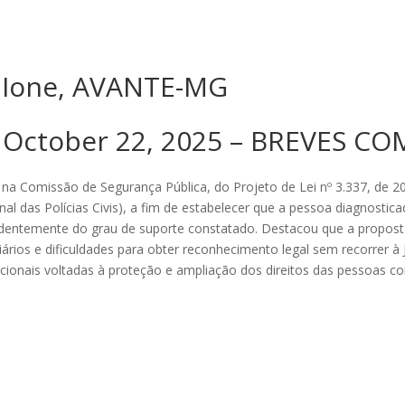
a Ione, AVANTE-MG
 October 22, 2025 – BREVES C
Comissão de Segurança Pública, do Projeto de Lei nº 3.337, de 2025
l das Polícias Civis), a fim de estabelecer que a pessoa diagnostic
ndentemente do grau de suporte constatado. Destacou que a proposta 
diários e dificuldades para obter reconhecimento legal sem recorrer 
s nacionais voltadas à proteção e ampliação dos direitos das pessoas