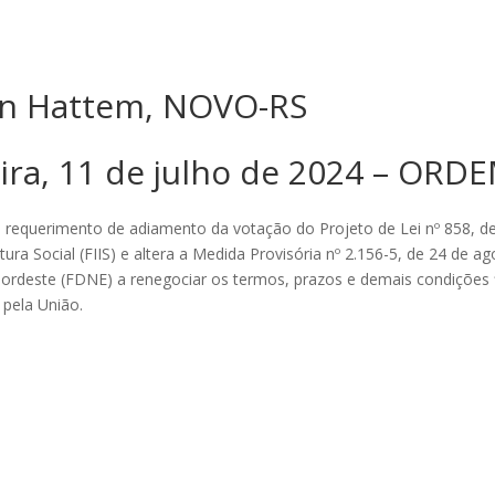
an Hattem, NOVO-RS
eira, 11 de julho de 2024 – ORD
equerimento de adiamento da votação do Projeto de Lei nº 858, de
ra Social (FIIS) e altera a Medida Provisória nº 2.156-5, de 24 de a
deste (FDNE) a renegociar os termos, prazos e demais condições f
 pela União.