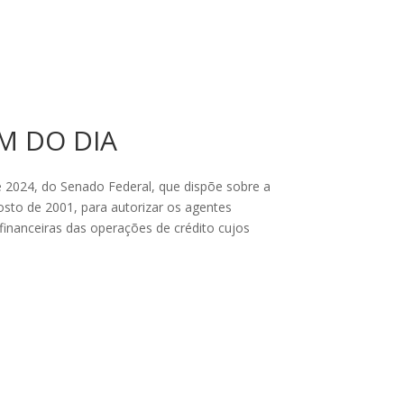
EM DO DIA
 2024, do Senado Federal, que dispõe sobre a
gosto de 2001, para autorizar os agentes
inanceiras das operações de crédito cujos