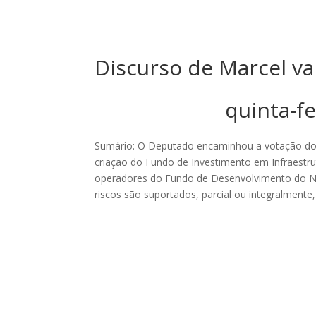
Discurso de Marcel v
quinta-f
Sumário: O Deputado encaminhou a votação do r
criação do Fundo de Investimento em Infraestrutu
operadores do Fundo de Desenvolvimento do Nor
riscos são suportados, parcial ou integralmente,