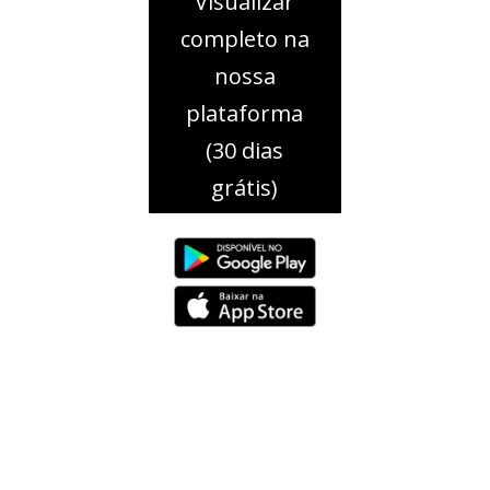
Visualizar
completo na
nossa
plataforma
(30 dias
grátis)