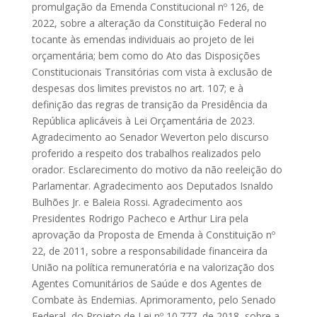
promulgação da Emenda Constitucional nº 126, de
2022, sobre a alteração da Constituição Federal no
tocante às emendas individuais ao projeto de lei
orçamentária; bem como do Ato das Disposições
Constitucionais Transitórias com vista à exclusão de
despesas dos limites previstos no art. 107; e à
definição das regras de transição da Presidência da
República aplicáveis à Lei Orçamentária de 2023.
Agradecimento ao Senador Weverton pelo discurso
proferido a respeito dos trabalhos realizados pelo
orador. Esclarecimento do motivo da não reeleição do
Parlamentar. Agradecimento aos Deputados Isnaldo
Bulhões Jr. e Baleia Rossi. Agradecimento aos
Presidentes Rodrigo Pacheco e Arthur Lira pela
aprovação da Proposta de Emenda à Constituição nº
22, de 2011, sobre a responsabilidade financeira da
União na política remuneratória e na valorização dos
Agentes Comunitários de Saúde e dos Agentes de
Combate às Endemias. Aprimoramento, pelo Senado
Federal, do Projeto de Lei nº 10.777, de 2018, sobre a