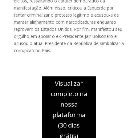
eleitos, ressaltando o caráter democrático da
manifestação. Além disso, criticou a Esquerda por
tentar criminalizar o protesto legítimo e acusou-a de
manter alinhamento com narcoditaduras enquanto
reprovam os Estados Unidos. Por fim, manifestou seu
orgulho em apoiar o ex-Presidente Jair Bolsonaro e
acusou o atual Presidente da República de simbolizar a
corrupção no País.
Visualizar
completo na
nossa
plataforma
(30 dias
grátis)