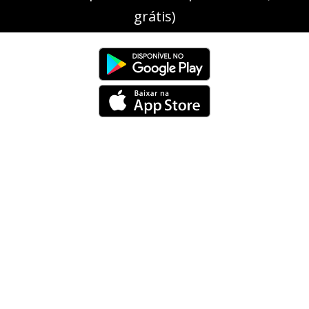
grátis)