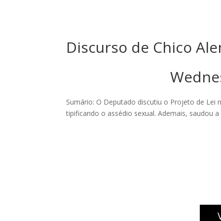
Discurso de Chico Ale
Wednes
Sumário: O Deputado discutiu o Projeto de Lei n
tipificando o assédio sexual. Ademais, saudou a 