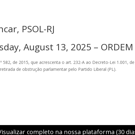
ncar, PSOL-RJ
day, August 13, 2025 – ORDEM
º 582, de 2015, que acrescenta o art. 232-A ao Decreto-Lei 1.001, de
retirada de obstrução parlamentar pelo Partido Liberal (PL).
Visualizar completo na nossa plataforma (30 dia