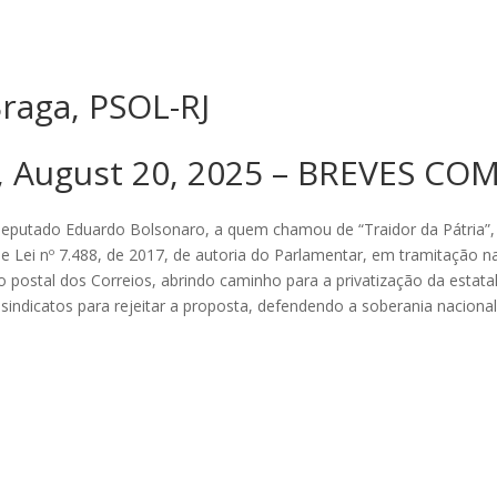
raga, PSOL-RJ
 August 20, 2025 – BREVES C
putado Eduardo Bolsonaro, a quem chamou de “Traidor da Pátria”, p
de Lei nº 7.488, de 2017, de autoria do Parlamentar, em tramitação n
io postal dos Correios, abrindo caminho para a privatização da estat
sindicatos para rejeitar a proposta, defendendo a soberania nacional 