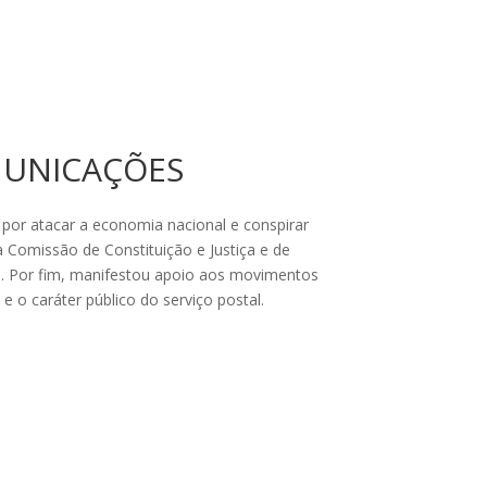
OMUNICAÇÕES
or atacar a economia nacional e conspirar
a Comissão de Constituição e Justiça e de
al. Por fim, manifestou apoio aos movimentos
e o caráter público do serviço postal.