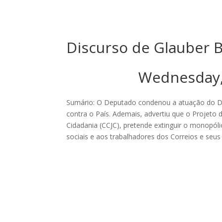
Discurso de Glauber B
Wednesday,
Sumário: O Deputado condenou a atuação do De
contra o País. Ademais, advertiu que o Projeto 
Cidadania (CCJC), pretende extinguir o monopól
sociais e aos trabalhadores dos Correios e seus 