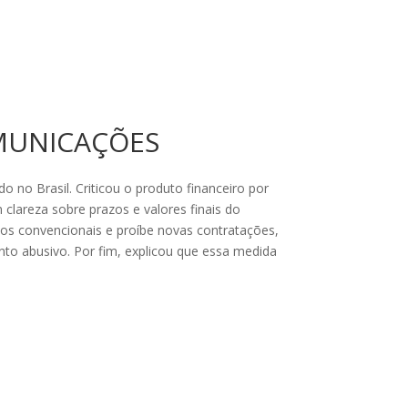
OMUNICAÇÕES
 no Brasil. Criticou o produto financeiro por
clareza sobre prazos e valores finais do
os convencionais e proíbe novas contratações,
nto abusivo. Por fim, explicou que essa medida