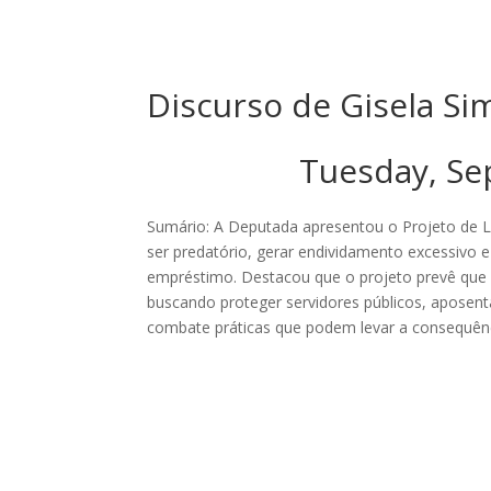
Discurso de Gisela S
Tuesday, S
Sumário: A Deputada apresentou o Projeto de Lei
ser predatório, gerar endividamento excessivo e
empréstimo. Destacou que o projeto prevê que 
buscando proteger servidores públicos, aposenta
combate práticas que podem levar a consequência