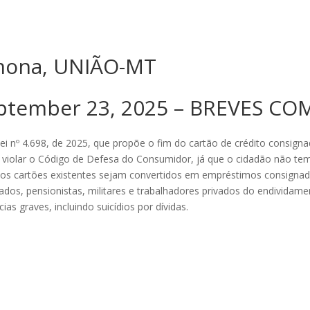
imona, UNIÃO-MT
eptember 23, 2025 – BREVES C
 nº 4.698, de 2025, que propõe o fim do cartão de crédito consignado
 violar o Código de Defesa do Consumidor, já que o cidadão não tem 
os cartões existentes sejam convertidos em empréstimos consignad
dos, pensionistas, militares e trabalhadores privados do endividame
s graves, incluindo suicídios por dívidas.