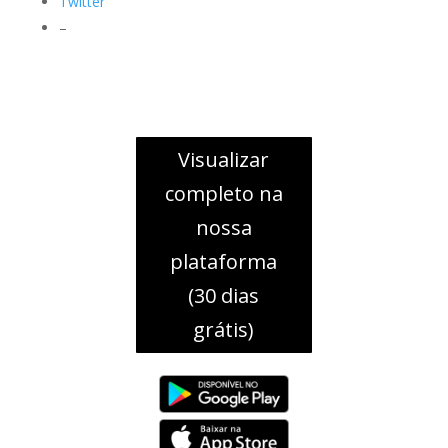
Twitter
–
Visualizar
completo na
nossa
plataforma
(30 dias
grátis)