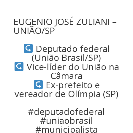
EUGENIO JOSÉ ZULIANI –
UNIÃO/SP
Deputado federal
(União Brasil/SP)
Vice-líder do União na
Câmara
Ex-prefeito e
vereador de Olímpia (SP)
#deputadofederal
#uniaobrasil
#municipalista