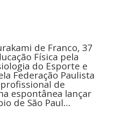
urakami de Franco, 37
ucação Física pela
iologia do Esporte e
la Federação Paulista
 profissional de
rma espontânea lançar
pio de São Paul…