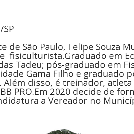
O/SP
e de São Paulo, Felipe Souza M
e fisiculturista.Graduado em Ed
das Tadeu; pós-graduado em Fis
sidade Gama Filho e graduado pe
Além disso, é treinador, atleta
IFBB PRO.Em 2020 decide de fo
ndidatura a Vereador no Municí