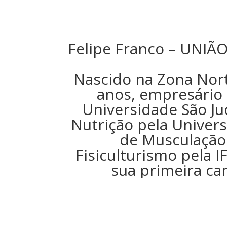
Felipe Franco – UNIÃ
Nascido na Zona Nort
anos, empresário 
Universidade São Ju
Nutrição pela Univer
de Musculação. 
Fisiculturismo pela 
sua primeira ca