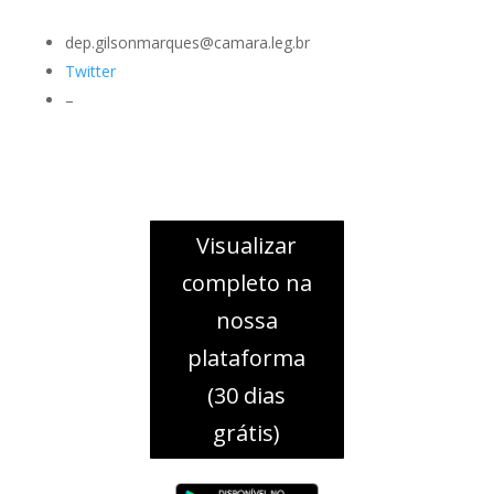
dep.gilsonmarques@camara.leg.br
Twitter
–
Visualizar
completo na
nossa
plataforma
(30 dias
grátis)