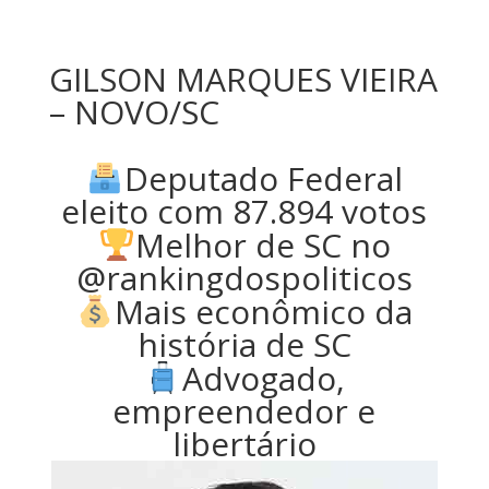
GILSON MARQUES VIEIRA
– NOVO/SC
Deputado Federal
eleito com 87.894 votos
Melhor de SC no
@rankingdospoliticos
Mais econômico da
história de SC
Advogado,
empreendedor e
libertário