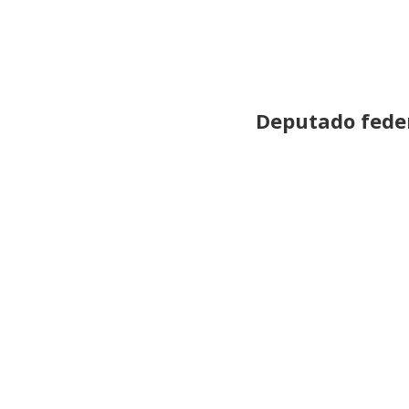
Deputado feder