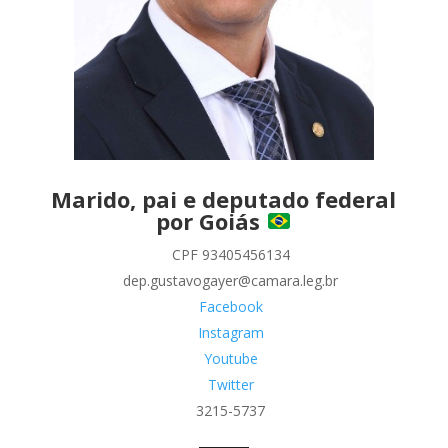
Marido, pai e deputado federal
por Goiás
CPF 93405456134
dep.gustavogayer@camara.leg.br
Facebook
Instagram
Youtube
Twitter
3215-5737