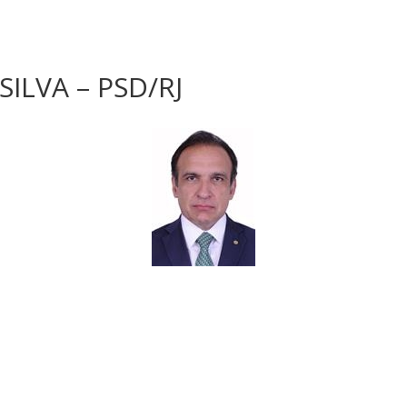
ILVA – PSD/RJ