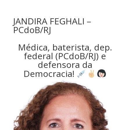
JANDIRA FEGHALI –
PCdoB/RJ
Médica, baterista, dep.
federal (PCdoB/RJ) e
defensora da
Democracia!