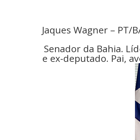
Jaques Wagner – PT/B
Senador da Bahia. Lí
e ex-deputado. Pai, a