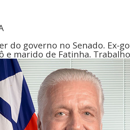
A
der do governo no Senado. Ex-go
vô e marido de Fatinha. Trabalh