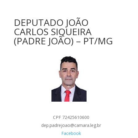
DEPUTADO JOÃO
CARLOS SIQUEIRA
(PADRE JOÃO) – PT/MG
CPF 72425610600
dep.padrejoao@camara.leg.br
Facebook