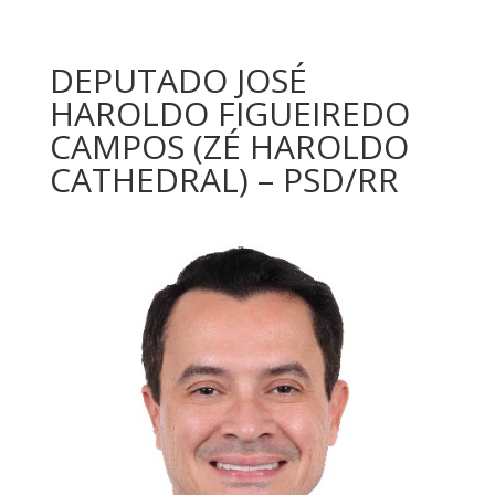
DEPUTADO JOSÉ
HAROLDO FIGUEIREDO
CAMPOS (ZÉ HAROLDO
CATHEDRAL) – PSD/RR