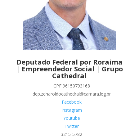
Deputado Federal por Roraima
| Empreendedor Social | Grupo
Cathedral
CPF 96150793168
dep.zeharoldocathedral@camara.leg.br
Facebook
Instagram
Youtube
Twitter
3215-5782