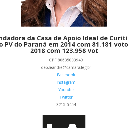
ndadora da Casa de Apoio Ideal de Curiti
o PV do Paraná em 2014 com 81.181 voto
2018 com 123.958 vot
CPF 80635083949
dep.leandre@camara.leg.br
Facebook
Instagram
Youtube
Twitter
3215-5454