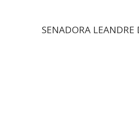
SENADORA LEANDRE D