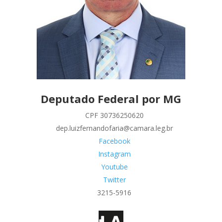
Deputado Federal por MG
CPF 30736250620
dep.luizfernandofaria@camara.leg.br
Facebook
Instagram
Youtube
Twitter
3215-5916