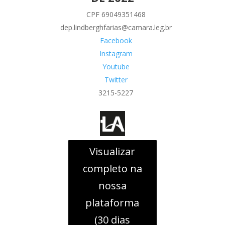
CPF 69049351468
dep.lindberghfarias@camara.leg.br
Facebook
Instagram
Youtube
Twitter
3215-5227
Visualizar
completo na
nossa
plataforma
(30 dias