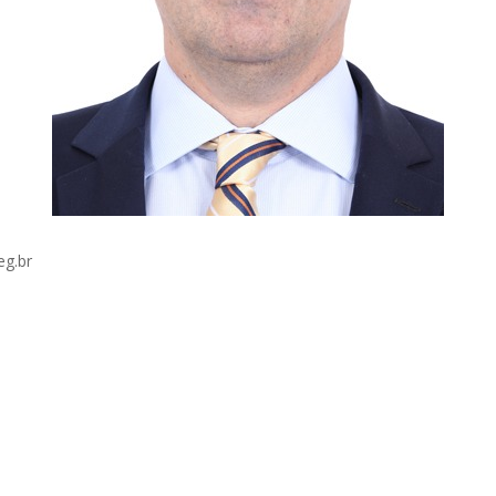
eg.br