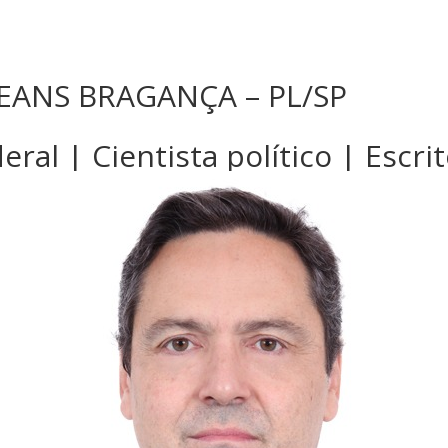
LEANS BRAGANÇA – PL/SP
al | Cientista político | Escri