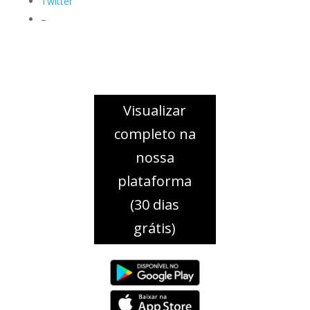
Twitter
–
Visualizar
completo na
nossa
plataforma
(30 dias
grátis)