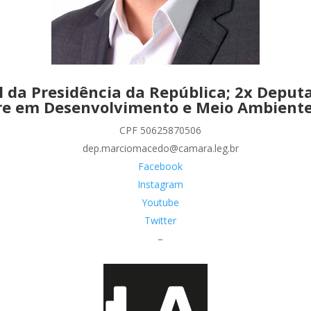
l da Presidência da República; 2x Deputa
re em Desenvolvimento e Meio Ambiente;
CPF 50625870506
dep.marciomacedo@camara.leg.br
Facebook
Instagram
Youtube
Twitter
–