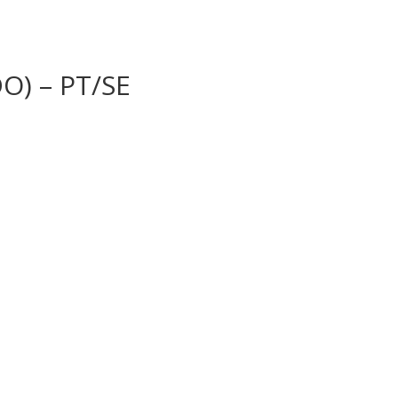
) – PT/SE