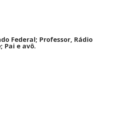
do Federal; Professor, Rádio
 Pai e avô.