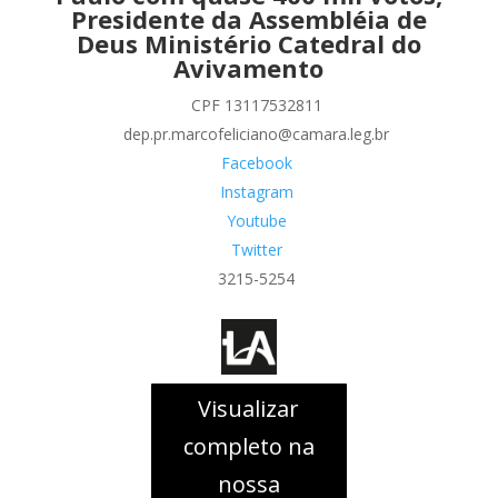
Presidente da Assembléia de
Deus Ministério Catedral do
Avivamento
CPF 13117532811
dep.pr.marcofeliciano@camara.leg.br
Facebook
Instagram
Youtube
Twitter
3215-5254
Visualizar
completo na
nossa