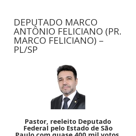
DEPUTADO MARCO
ANTÔNIO FELICIANO (PR.
MARCO FELICIANO) –
PL/SP
Pastor, reeleito Deputado
Federal pelo Estado de São
Paulo com quase 400 mil votos,