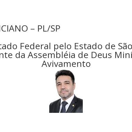
CIANO – PL/SP
utado Federal pelo Estado de Sã
ente da Assembléia de Deus Mini
Avivamento