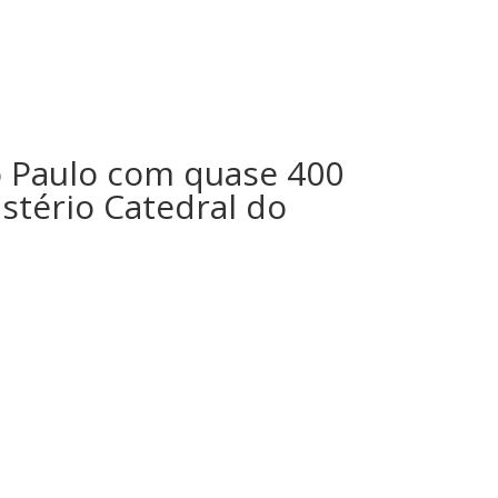
o Paulo com quase 400
stério Catedral do