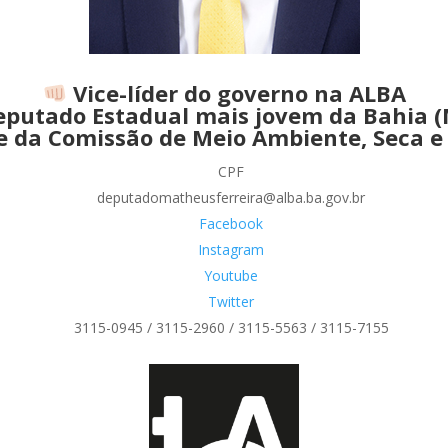
Vice-líder do governo na ALBA
putado Estadual mais jovem da Bahia 
e da Comissão de Meio Ambiente, Seca e 
CPF
deputadomatheusferreira@alba.ba.gov.br
Facebook
Instagram
Youtube
Twitter
3115-0945 / 3115-2960 / 3115-5563 / 3115-7155