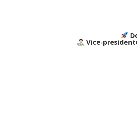
De
Vice-president