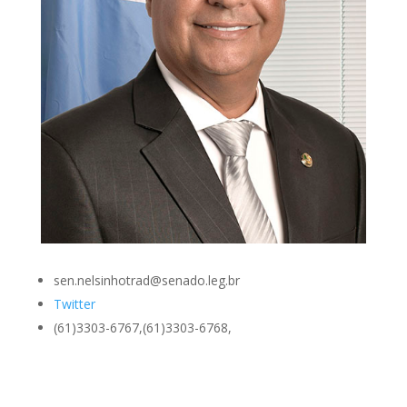
sen.nelsinhotrad@senado.leg.br
Twitter
(61)3303-6767,(61)3303-6768,