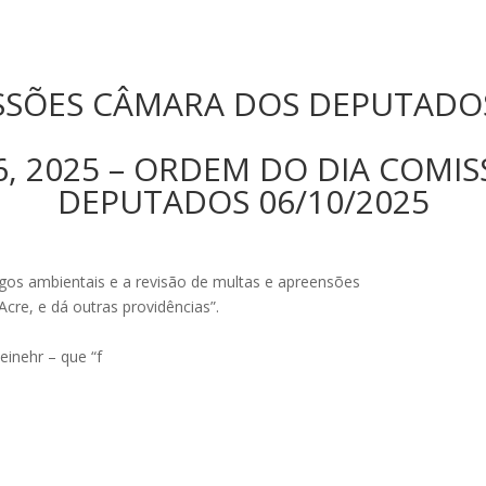
SSÕES CÂMARA DOS DEPUTADOS
 6, 2025 – ORDEM DO DIA COMI
DEPUTADOS 06/10/2025
gos ambientais e a revisão de multas e apreensões
cre, e dá outras providências”.
einehr – que “f