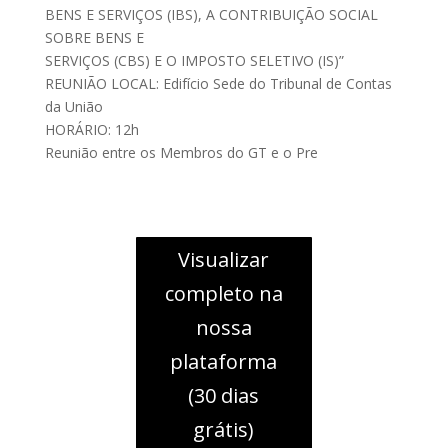
BENS E SERVIÇOS (IBS), A CONTRIBUIÇÃO SOCIAL
SOBRE BENS E
SERVIÇOS (CBS) E O IMPOSTO SELETIVO (IS)”
REUNIÃO LOCAL: Edifício Sede do Tribunal de Contas
da União
HORÁRIO: 12h
Reunião entre os Membros do GT e o Pre
Visualizar
completo na
nossa
plataforma
(30 dias
grátis)