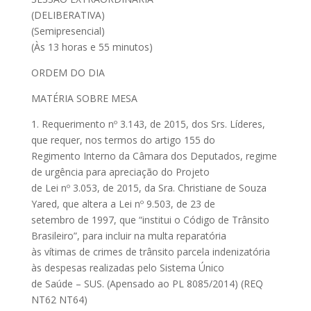
(DELIBERATIVA)
(Semipresencial)
(Às 13 horas e 55 minutos)
ORDEM DO DIA
MATÉRIA SOBRE MESA
1. Requerimento nº 3.143, de 2015, dos Srs. Líderes,
que requer, nos termos do artigo 155 do
Regimento Interno da Câmara dos Deputados, regime
de urgência para apreciação do Projeto
de Lei nº 3.053, de 2015, da Sra. Christiane de Souza
Yared, que altera a Lei nº 9.503, de 23 de
setembro de 1997, que “institui o Código de Trânsito
Brasileiro”, para incluir na multa reparatória
às vítimas de crimes de trânsito parcela indenizatória
às despesas realizadas pelo Sistema Único
de Saúde – SUS. (Apensado ao PL 8085/2014) (REQ
NT62 NT64)