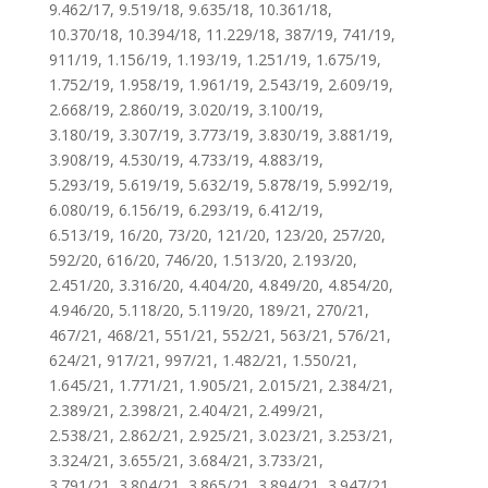
9.462/17, 9.519/18, 9.635/18, 10.361/18,
10.370/18, 10.394/18, 11.229/18, 387/19, 741/19,
911/19, 1.156/19, 1.193/19, 1.251/19, 1.675/19,
1.752/19, 1.958/19, 1.961/19, 2.543/19, 2.609/19,
2.668/19, 2.860/19, 3.020/19, 3.100/19,
3.180/19, 3.307/19, 3.773/19, 3.830/19, 3.881/19,
3.908/19, 4.530/19, 4.733/19, 4.883/19,
5.293/19, 5.619/19, 5.632/19, 5.878/19, 5.992/19,
6.080/19, 6.156/19, 6.293/19, 6.412/19,
6.513/19, 16/20, 73/20, 121/20, 123/20, 257/20,
592/20, 616/20, 746/20, 1.513/20, 2.193/20,
2.451/20, 3.316/20, 4.404/20, 4.849/20, 4.854/20,
4.946/20, 5.118/20, 5.119/20, 189/21, 270/21,
467/21, 468/21, 551/21, 552/21, 563/21, 576/21,
624/21, 917/21, 997/21, 1.482/21, 1.550/21,
1.645/21, 1.771/21, 1.905/21, 2.015/21, 2.384/21,
2.389/21, 2.398/21, 2.404/21, 2.499/21,
2.538/21, 2.862/21, 2.925/21, 3.023/21, 3.253/21,
3.324/21, 3.655/21, 3.684/21, 3.733/21,
3.791/21, 3.804/21, 3.865/21, 3.894/21, 3.947/21,