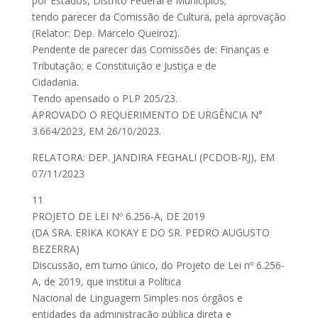
por Estados, Distrito Federal e Municípios;
tendo parecer da Comissão de Cultura, pela aprovação
(Relator: Dep. Marcelo Queiroz).
Pendente de parecer das Comissões de: Finanças e
Tributação; e Constituição e Justiça e de
Cidadania.
Tendo apensado o PLP 205/23.
APROVADO O REQUERIMENTO DE URGÊNCIA N°
3.664/2023, EM 26/10/2023.
RELATORA: DEP. JANDIRA FEGHALI (PCDOB-RJ), EM
07/11/2023
11
PROJETO DE LEI Nº 6.256-A, DE 2019
(DA SRA. ERIKA KOKAY E DO SR. PEDRO AUGUSTO
BEZERRA)
Discussão, em turno único, do Projeto de Lei nº 6.256-
A, de 2019, que institui a Política
Nacional de Linguagem Simples nos órgãos e
entidades da administração pública direta e