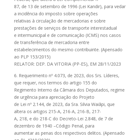
87, de 13 de setembro de 1996 (Lei Kandir), para vedar
a incidência do imposto sobre operações
relativas à circulação de mercadorias e sobre
prestações de serviços de transporte interestadual
e intermunicipal e de comunicação (ICMS) nos casos
de transferência de mercadoria entre
estabelecimentos do mesmo contribuinte. (Apensado
ao PLP 153/2015)
RELATOR: DEP. DA VITORIA (PP-ES), EM 28/11/2023
6. Requerimento nº 4.073, de 2023, dos Srs. Líderes,
que requer, nos termos do artigo 155 do
Regimento Interno da Câmara dos Deputados, regime
de urgência para apreciação do Projeto
de Lei nº 2.144, de 2023, da Sra. Silvia Waiãpi, que
altera os artigos 215-A, 216-A, 216-B, 217-
A, 218, e do 218-C do Decreto-Lei 2.848, de 7 de
dezembro de 1940 –Código Penal, para
aumentar as penas dos respectivos delitos. (Apensado