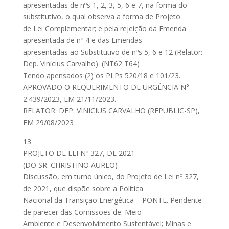
apresentadas de nºs 1, 2, 3, 5, 6 e 7, na forma do
substitutivo, o qual observa a forma de Projeto
de Lei Complementar; e pela rejeição da Emenda
apresentada de nº 4 e das Emendas
apresentadas ao Substitutivo de nºs 5, 6 e 12 (Relator:
Dep. Vinícius Carvalho). (NT62 T64)
Tendo apensados (2) os PLPs 520/18 e 101/23.
APROVADO O REQUERIMENTO DE URGÊNCIA N°
2.439/2023, EM 21/11/2023.
RELATOR: DEP. VINICIUS CARVALHO (REPUBLIC-SP),
EM 29/08/2023
13
PROJETO DE LEI Nº 327, DE 2021
(DO SR. CHRISTINO AUREO)
Discussão, em turno único, do Projeto de Lei nº 327,
de 2021, que dispõe sobre a Política
Nacional da Transição Energética – PONTE. Pendente
de parecer das Comissões de: Meio
Ambiente e Desenvolvimento Sustentável; Minas e