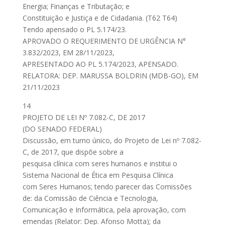
Energia; Finanças e Tributação; e
Constituição e Justiça e de Cidadania. (T62 T64)
Tendo apensado o PL 5.174/23.
APROVADO O REQUERIMENTO DE URGÊNCIA N°
3.832/2023, EM 28/11/2023,
APRESENTADO AO PL 5.174/2023, APENSADO.
RELATORA: DEP. MARUSSA BOLDRIN (MDB-GO), EM
21/11/2023
14
PROJETO DE LEI Nº 7.082-C, DE 2017
(DO SENADO FEDERAL)
Discussão, em turno único, do Projeto de Lei nº 7.082-
C, de 2017, que dispõe sobre a
pesquisa clínica com seres humanos e institui o
Sistema Nacional de Ética em Pesquisa Clínica
com Seres Humanos; tendo parecer das Comissões
de: da Comissão de Ciência e Tecnologia,
Comunicação e Informática, pela aprovação, com
emendas (Relator: Dep. Afonso Motta); da