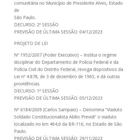
comunitária no Município de Presidente Alves, Estado
de
São Paulo.
DECURSO: 2ª SESSÃO
PREVISÃO DE ÚLTIMA SESSÃO: 04/12/2023
PROJETO DE LEI
Nº 1952/2007 (Poder Executivo) – Institui o regime
disciplinar do Departamento de Polícia Federal e da
Polícia Civil do Distrito Federal, revoga dispositivos da
Lei nº 4.878, de 3 de dezembro de 1965, e dá outras
providências.
DECURSO: 1ª SESSÃO
PREVISÃO DE ÚLTIMA SESSÃO: 05/12/2023
Nº 6184/2009 (Carlos Sampaio) – Denomina “Viaduto
Soldado Constitucionalista Abílio Previdi” o viaduto
localizado no km 464,6 da BR-116, no Estado de São
Paulo.
PREVISÃO DE ÚLTIMA SESSÃO: 29/11/2023