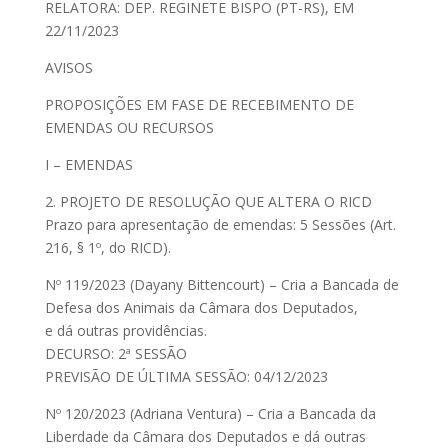
RELATORA: DEP. REGINETE BISPO (PT-RS), EM
22/11/2023
AVISOS
PROPOSIÇÕES EM FASE DE RECEBIMENTO DE
EMENDAS OU RECURSOS
I – EMENDAS
2. PROJETO DE RESOLUÇÃO QUE ALTERA O RICD
Prazo para apresentação de emendas: 5 Sessões (Art.
216, § 1º, do RICD).
Nº 119/2023 (Dayany Bittencourt) – Cria a Bancada de
Defesa dos Animais da Câmara dos Deputados,
e dá outras providências.
DECURSO: 2ª SESSÃO
PREVISÃO DE ÚLTIMA SESSÃO: 04/12/2023
Nº 120/2023 (Adriana Ventura) – Cria a Bancada da
Liberdade da Câmara dos Deputados e dá outras