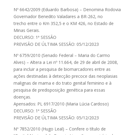
Nº 6642/2009 (Eduardo Barbosa) – Denomina Rodovia
Governador Benedito Valadares a BR-262, no
trecho entre o Km 352,5 e o KM 426, no Estado de
Minas Gerais.
DECURSO: 1ª SESSÃO
PREVISÃO DE ÚLTIMA SESSÃO: 05/12/2023
Nº 6759/2010 (Senado Federal – Maria do Carmo
Alves) – Altera a Lei nº 11.664, de 29 de abril de 2008,
para incluir a pesquisa de biomarcadores entre as
ações destinadas à detecção precoce das neoplasias
malignas de mama e do trato genital feminino e à
pesquisa de predisposição genética para essas
doenças.
Apensados: PL 6917/2010 (Maria Lúcia Cardoso)
DECURSO: 1ª SESSÃO
PREVISÃO DE ÚLTIMA SESSÃO: 05/12/2023
Nº 7852/2010 (Hugo Leal) – Confere o título de