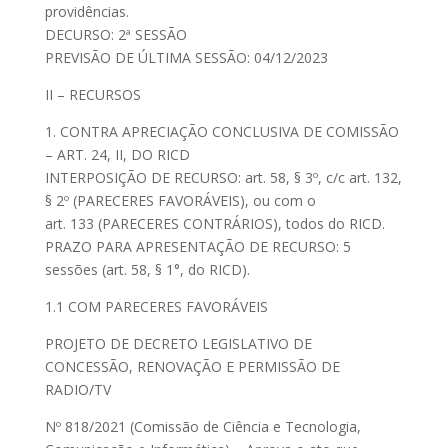
providências.
DECURSO: 2ª SESSÃO
PREVISÃO DE ÚLTIMA SESSÃO: 04/12/2023
II – RECURSOS
1. CONTRA APRECIAÇÃO CONCLUSIVA DE COMISSÃO
– ART. 24, II, DO RICD
INTERPOSIÇÃO DE RECURSO: art. 58, § 3º, c/c art. 132,
§ 2º (PARECERES FAVORÁVEIS), ou com o
art. 133 (PARECERES CONTRÁRIOS), todos do RICD.
PRAZO PARA APRESENTAÇÃO DE RECURSO: 5
sessões (art. 58, § 1°, do RICD).
1.1 COM PARECERES FAVORÁVEIS
PROJETO DE DECRETO LEGISLATIVO DE
CONCESSÃO, RENOVAÇÃO E PERMISSÃO DE
RADIO/TV
Nº 818/2021 (Comissão de Ciência e Tecnologia,