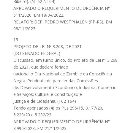
Ribeiro). (NT62 NT64)
APROVADO O REQUERIMENTO DE URGÊNCIA N°
511/2020, EM 18/04/2022.
RELATOR: DEP. PEDRO WESTPHALEN (PP-RS), EM
08/11/2023
15
PROJETO DE LEI Nº 3.268, DE 2021
(DO SENADO FEDERAL)
Discussão, em turno único, do Projeto de Lei nº 3.268,
de 2021, que declara feriado
nacional o Dia Nacional de Zumbi e da Consciência
Negra. Pendente de parecer das Comissões
de: Desenvolvimento Econômico; Indústria, Comércio
e Serviços; Cultura; e Constituição e
Justiça e de Cidadania. (T62 T64)
Tendo apensados (4) os PLs 296/15, 3.177/20,
5.228/20 e 5.282/23.
APROVADO O REQUERIMENTO DE URGÊNCIA N°
3.990/2023, EM 21/11/2023.