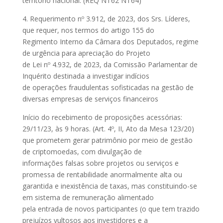
território nacional. (REQ NT62 NT64)
4. Requerimento nº 3.912, de 2023, dos Srs. Líderes,
que requer, nos termos do artigo 155 do
Regimento Interno da Câmara dos Deputados, regime
de urgência para apreciação do Projeto
de Lei nº 4.932, de 2023, da Comissão Parlamentar de
Inquérito destinada a investigar indícios
de operações fraudulentas sofisticadas na gestão de
diversas empresas de serviços financeiros
Início do recebimento de proposições acessórias:
29/11/23, às 9 horas. (Art. 4º, II, Ato da Mesa 123/20)
que prometem gerar patrimônio por meio de gestão
de criptomoedas, com divulgação de
informações falsas sobre projetos ou serviços e
promessa de rentabilidade anormalmente alta ou
garantida e inexistência de taxas, mas constituindo-se
em sistema de remuneração alimentado
pela entrada de novos participantes (o que tem trazido
prejuízos vultosos aos investidores e a