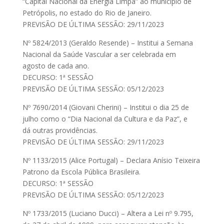
“Capital Nacional da Energia Limpa” ao município de
Petrópolis, no estado do Rio de Janeiro.
PREVISÃO DE ÚLTIMA SESSÃO: 29/11/2023
Nº 5824/2013 (Geraldo Resende) – Institui a Semana
Nacional da Saúde Vascular a ser celebrada em
agosto de cada ano.
DECURSO: 1ª SESSÃO
PREVISÃO DE ÚLTIMA SESSÃO: 05/12/2023
Nº 7690/2014 (Giovani Cherini) – Institui o dia 25 de
julho como o “Dia Nacional da Cultura e da Paz”, e
dá outras providências.
PREVISÃO DE ÚLTIMA SESSÃO: 29/11/2023
Nº 1133/2015 (Alice Portugal) – Declara Anísio Teixeira
Patrono da Escola Pública Brasileira.
DECURSO: 1ª SESSÃO
PREVISÃO DE ÚLTIMA SESSÃO: 05/12/2023
Nº 1733/2015 (Luciano Ducci) – Altera a Lei nº 9.795,