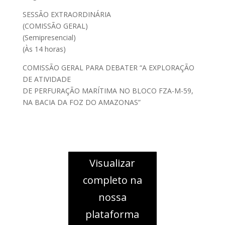
SESSÃO EXTRAORDINÁRIA
(COMISSÃO GERAL)
(Semipresencial)
(Às 14 horas)
COMISSÃO GERAL PARA DEBATER “A EXPLORAÇÃO
DE ATIVIDADE
DE PERFURAÇÃO MARÍTIMA NO BLOCO FZA-M-59,
NA BACIA DA FOZ DO AMAZONAS”
Visualizar
completo na
nossa
plataforma