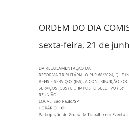
ORDEM DO DIA COMI
sexta-feira, 21 de 
DA REGULAMENTAÇÃO DA
REFORMA TRIBUTÁRIA, O PLP 68/2024, QUE I
BENS E SERVIÇOS (IBS), A CONTRIBUIÇÃO SO
SERVIÇOS (CBS) E O IMPOSTO SELETIVO (IS)”
REUNIÃO
LOCAL: São Paulo/SP
HORÁRIO: 10h
Participação do Grupo de Trabalho em Evento 