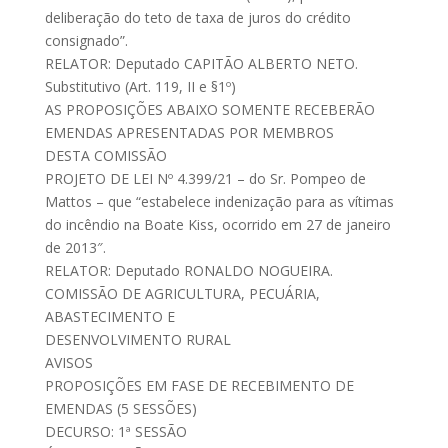
deliberação do teto de taxa de juros do crédito
consignado”.
RELATOR: Deputado CAPITÃO ALBERTO NETO.
Substitutivo (Art. 119, II e §1º)
AS PROPOSIÇÕES ABAIXO SOMENTE RECEBERÃO
EMENDAS APRESENTADAS POR MEMBROS
DESTA COMISSÃO
PROJETO DE LEI Nº 4.399/21 – do Sr. Pompeo de
Mattos – que “estabelece indenização para as vítimas
do incêndio na Boate Kiss, ocorrido em 27 de janeiro
de 2013″.
RELATOR: Deputado RONALDO NOGUEIRA.
COMISSÃO DE AGRICULTURA, PECUÁRIA,
ABASTECIMENTO E
DESENVOLVIMENTO RURAL
AVISOS
PROPOSIÇÕES EM FASE DE RECEBIMENTO DE
EMENDAS (5 SESSÕES)
DECURSO: 1ª SESSÃO