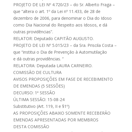
PROJETO DE LEI Nº 4.720/23 – do Sr. Alberto Fraga –
que “altera o art. 1º da Lei nº 11.433, de 28 de
dezembro de 2006, para denominar o Dia do Idoso
como Dia Nacional do Respeito aos Idosos, e dá
outras providências”.
RELATOR: Deputado CAPITÃO AUGUSTO.
PROJETO DE LEI Nº 5.015/23 – da Sra. Priscila Costa –
que “institui o Dia de Prevenção à Automutilação
e dá outras providências. ”
RELATORA: Deputada LAURA CARNEIRO.
COMISSÃO DE CULTURA
AVISOS PROPOSIÇÕES EM FASE DE RECEBIMENTO
DE EMENDAS (5 SESSÕES)
DECURSO: 1ª SESSÃO
ÚLTIMA SESSÃO: 15-08-24
Substitutivo (Art. 119, II e §1º)
AS PROPOSIÇÕES ABAIXO SOMENTE RECEBERÃO
EMENDAS APRESENTADAS POR MEMBROS
DESTA COMISSÃO