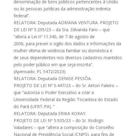
denominação de bens públicos pertencentes à União
ou às pessoas jurídicas da administração indireta
federal”.
RELATORA: Deputada ADRIANA VENTURA. PROJETO
DE LEI Nº 5.295/23 – da Sra. Dilvanda Faro – que
“altera a Lei nº 11.340, de 7 de agosto de
2006, para prever o sigilo dos dados e informações da
mulher vítima de violência familiar ou doméstica e
de seus dependentes nos diversos cadastros mantidos
pelo poder público em que seja inscrita”.
(Apensado: PL 5472/2023)
RELATORA: Deputada DENISE PESSÔA.
PROJETO DE LEI Nº 5.447/23 – do Sr. Airton Faleiro –
que “autoriza o Poder Executivo a criar a
Universidade Federal da Região Tocantina do Estado
do Pará (UFRT-PA). ”
RELATORA: Deputada ERIKA KOKAY.
PROJETO DE LEI Nº 5.935/23 – do Sr. Rodrigo
Valadares – que “altera a composição do Conselho
Nacional de Previdência Social (CNPS), para fins de