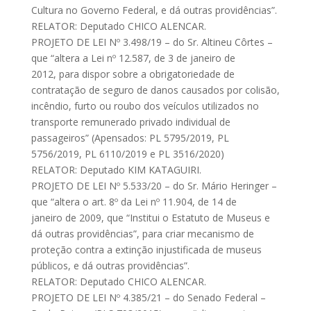
Cultura no Governo Federal, e dá outras providências”.
RELATOR: Deputado CHICO ALENCAR.
PROJETO DE LEI Nº 3.498/19 – do Sr. Altineu Côrtes –
que “altera a Lei nº 12.587, de 3 de janeiro de
2012, para dispor sobre a obrigatoriedade de
contratação de seguro de danos causados por colisão,
incêndio, furto ou roubo dos veículos utilizados no
transporte remunerado privado individual de
passageiros” (Apensados: PL 5795/2019, PL
5756/2019, PL 6110/2019 e PL 3516/2020)
RELATOR: Deputado KIM KATAGUIRI.
PROJETO DE LEI Nº 5.533/20 – do Sr. Mário Heringer –
que “altera o art. 8º da Lei nº 11.904, de 14 de
janeiro de 2009, que “Institui o Estatuto de Museus e
dá outras providências”, para criar mecanismo de
proteção contra a extinção injustificada de museus
públicos, e dá outras providências”.
RELATOR: Deputado CHICO ALENCAR.
PROJETO DE LEI Nº 4.385/21 – do Senado Federal –