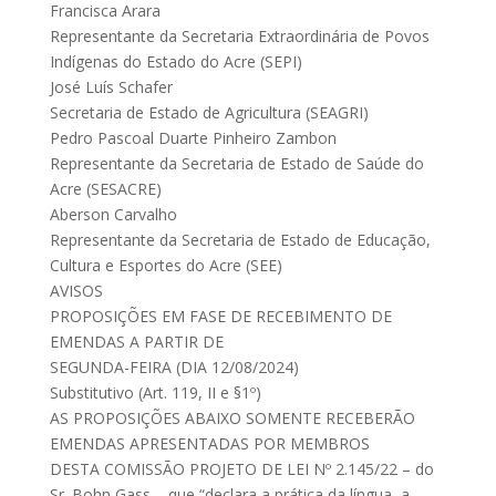
Francisca Arara
Representante da Secretaria Extraordinária de Povos
Indígenas do Estado do Acre (SEPI)
José Luís Schafer
Secretaria de Estado de Agricultura (SEAGRI)
Pedro Pascoal Duarte Pinheiro Zambon
Representante da Secretaria de Estado de Saúde do
Acre (SESACRE)
Aberson Carvalho
Representante da Secretaria de Estado de Educação,
Cultura e Esportes do Acre (SEE)
AVISOS
PROPOSIÇÕES EM FASE DE RECEBIMENTO DE
EMENDAS A PARTIR DE
SEGUNDA-FEIRA (DIA 12/08/2024)
Substitutivo (Art. 119, II e §1º)
AS PROPOSIÇÕES ABAIXO SOMENTE RECEBERÃO
EMENDAS APRESENTADAS POR MEMBROS
DESTA COMISSÃO PROJETO DE LEI Nº 2.145/22 – do
Sr. Bohn Gass – que “declara a prática da língua, a