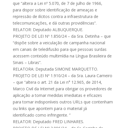
que “altera a Lei nº 5.070, de 7 de julho de 1966,
para dispor sobre identificação de ameaças e
repressão de ilícitos contra a infraestrutura de
telecomunicações, e dá outras providências”.
RELATOR: Deputado ALBUQUERQUE.
PROJETO DE LEI Nº 1.850/24 – da Sra. Detinha – que
“dispõe sobre a veiculação de campanha nacional
em canais de teledifusão para que pessoas surdas
acessem conteúdo multimídia na Língua Brasileira de
Sinais – Libras”.
RELATORA: Deputada SIMONE MARQUETTO.
PROJETO DE LEI Nº 1.910/24 – da Sra. Laura Carneiro
– que “altera o art. 21 da Lei n° 12.965, de 2014,
Marco Civil da Internet para obrigar os provedores de
aplicação a tomar medidas imediatas e eficazes
para tornar indisponíveis outros URLs que contenham
ou links que apontem para o material já
identificado como infringente. ”
RELATOR: Deputado FRED LINHARES.