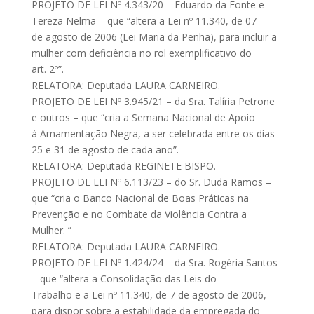
PROJETO DE LEI Nº 4.343/20 – Eduardo da Fonte e
Tereza Nelma – que “altera a Lei nº 11.340, de 07
de agosto de 2006 (Lei Maria da Penha), para incluir a
mulher com deficiência no rol exemplificativo do
art. 2º”.
RELATORA: Deputada LAURA CARNEIRO.
PROJETO DE LEI Nº 3.945/21 – da Sra. Talíria Petrone
e outros – que “cria a Semana Nacional de Apoio
à Amamentação Negra, a ser celebrada entre os dias
25 e 31 de agosto de cada ano”.
RELATORA: Deputada REGINETE BISPO.
PROJETO DE LEI Nº 6.113/23 – do Sr. Duda Ramos –
que “cria o Banco Nacional de Boas Práticas na
Prevenção e no Combate da Violência Contra a
Mulher. ”
RELATORA: Deputada LAURA CARNEIRO.
PROJETO DE LEI Nº 1.424/24 – da Sra. Rogéria Santos
– que “altera a Consolidação das Leis do
Trabalho e a Lei nº 11.340, de 7 de agosto de 2006,
para dispor sobre a estabilidade da empregada do