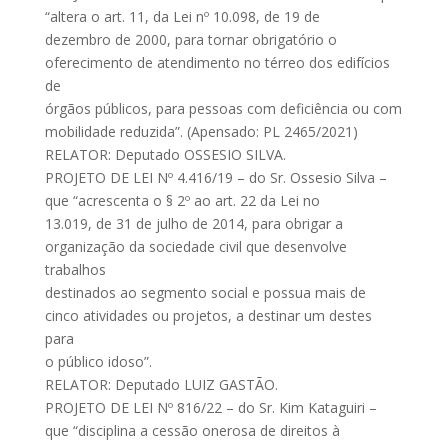
“altera o art. 11, da Lei nº 10.098, de 19 de
dezembro de 2000, para tornar obrigatório o
oferecimento de atendimento no térreo dos edifícios
de
órgãos públicos, para pessoas com deficiência ou com
mobilidade reduzida”. (Apensado: PL 2465/2021)
RELATOR: Deputado OSSESIO SILVA.
PROJETO DE LEI Nº 4.416/19 – do Sr. Ossesio Silva –
que “acrescenta o § 2º ao art. 22 da Lei no
13.019, de 31 de julho de 2014, para obrigar a
organização da sociedade civil que desenvolve
trabalhos
destinados ao segmento social e possua mais de
cinco atividades ou projetos, a destinar um destes
para
o público idoso”.
RELATOR: Deputado LUIZ GASTÃO.
PROJETO DE LEI Nº 816/22 – do Sr. Kim Kataguiri –
que “disciplina a cessão onerosa de direitos à