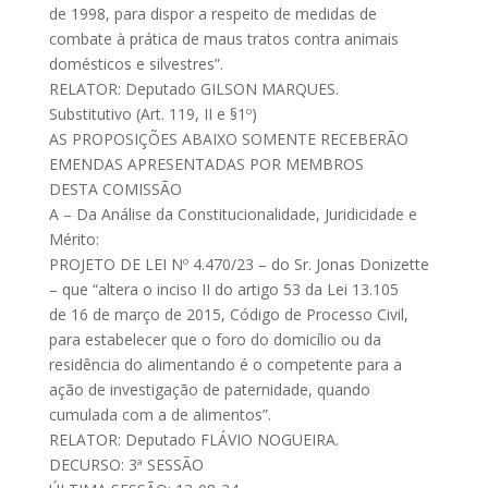
de 1998, para dispor a respeito de medidas de
combate à prática de maus tratos contra animais
domésticos e silvestres”.
RELATOR: Deputado GILSON MARQUES.
Substitutivo (Art. 119, II e §1º)
AS PROPOSIÇÕES ABAIXO SOMENTE RECEBERÃO
EMENDAS APRESENTADAS POR MEMBROS
DESTA COMISSÃO
A – Da Análise da Constitucionalidade, Juridicidade e
Mérito:
PROJETO DE LEI Nº 4.470/23 – do Sr. Jonas Donizette
– que “altera o inciso II do artigo 53 da Lei 13.105
de 16 de março de 2015, Código de Processo Civil,
para estabelecer que o foro do domicílio ou da
residência do alimentando é o competente para a
ação de investigação de paternidade, quando
cumulada com a de alimentos”.
RELATOR: Deputado FLÁVIO NOGUEIRA.
DECURSO: 3ª SESSÃO