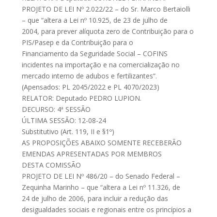
PROJETO DE LEI Nº 2.022/22 – do Sr. Marco Bertaiolli
– que “altera a Lei nº 10.925, de 23 de julho de
2004, para prever alíquota zero de Contribuição para o
PIS/Pasep e da Contribuição para o
Financiamento da Seguridade Social – COFINS
incidentes na importação e na comercialização no
mercado interno de adubos e fertilizantes”.
(Apensados: PL 2045/2022 e PL 4070/2023)
RELATOR: Deputado PEDRO LUPION.
DECURSO: 4ª SESSÃO
ÚLTIMA SESSÃO: 12-08-24
Substitutivo (Art. 119, II e §1º)
AS PROPOSIÇÕES ABAIXO SOMENTE RECEBERÃO
EMENDAS APRESENTADAS POR MEMBROS
DESTA COMISSÃO
PROJETO DE LEI Nº 486/20 – do Senado Federal –
Zequinha Marinho – que “altera a Lei nº 11.326, de
24 de julho de 2006, para incluir a redução das
desigualdades sociais e regionais entre os princípios a