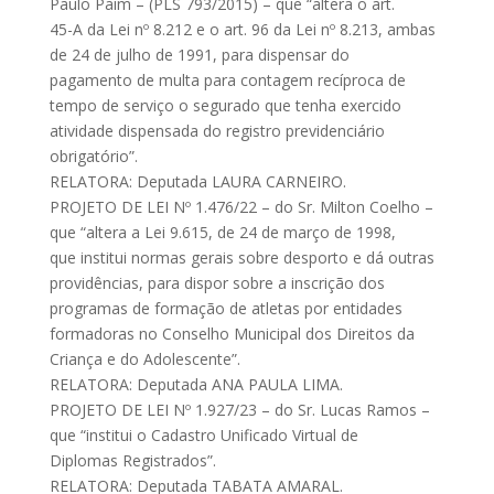
Paulo Paim – (PLS 793/2015) – que “altera o art.
45-A da Lei nº 8.212 e o art. 96 da Lei nº 8.213, ambas
de 24 de julho de 1991, para dispensar do
pagamento de multa para contagem recíproca de
tempo de serviço o segurado que tenha exercido
atividade dispensada do registro previdenciário
obrigatório”.
RELATORA: Deputada LAURA CARNEIRO.
PROJETO DE LEI Nº 1.476/22 – do Sr. Milton Coelho –
que “altera a Lei 9.615, de 24 de março de 1998,
que institui normas gerais sobre desporto e dá outras
providências, para dispor sobre a inscrição dos
programas de formação de atletas por entidades
formadoras no Conselho Municipal dos Direitos da
Criança e do Adolescente”.
RELATORA: Deputada ANA PAULA LIMA.
PROJETO DE LEI Nº 1.927/23 – do Sr. Lucas Ramos –
que “institui o Cadastro Unificado Virtual de
Diplomas Registrados”.
RELATORA: Deputada TABATA AMARAL.