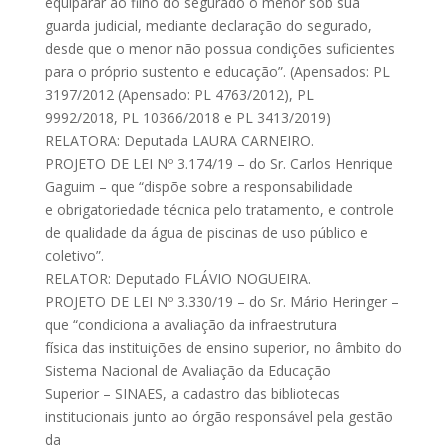
equiparar ao filho do segurado o menor sob sua
guarda judicial, mediante declaração do segurado,
desde que o menor não possua condições suficientes
para o próprio sustento e educação”. (Apensados: PL
3197/2012 (Apensado: PL 4763/2012), PL
9992/2018, PL 10366/2018 e PL 3413/2019)
RELATORA: Deputada LAURA CARNEIRO.
PROJETO DE LEI Nº 3.174/19 – do Sr. Carlos Henrique
Gaguim – que “dispõe sobre a responsabilidade
e obrigatoriedade técnica pelo tratamento, e controle
de qualidade da água de piscinas de uso público e
coletivo”.
RELATOR: Deputado FLÁVIO NOGUEIRA.
PROJETO DE LEI Nº 3.330/19 – do Sr. Mário Heringer –
que “condiciona a avaliação da infraestrutura
física das instituições de ensino superior, no âmbito do
Sistema Nacional de Avaliação da Educação
Superior – SINAES, a cadastro das bibliotecas
institucionais junto ao órgão responsável pela gestão
da