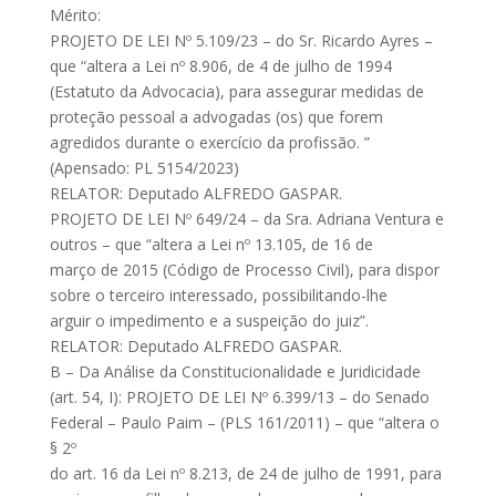
Mérito:
PROJETO DE LEI Nº 5.109/23 – do Sr. Ricardo Ayres –
que “altera a Lei nº 8.906, de 4 de julho de 1994
(Estatuto da Advocacia), para assegurar medidas de
proteção pessoal a advogadas (os) que forem
agredidos durante o exercício da profissão. ”
(Apensado: PL 5154/2023)
RELATOR: Deputado ALFREDO GASPAR.
PROJETO DE LEI Nº 649/24 – da Sra. Adriana Ventura e
outros – que “altera a Lei nº 13.105, de 16 de
março de 2015 (Código de Processo Civil), para dispor
sobre o terceiro interessado, possibilitando-lhe
arguir o impedimento e a suspeição do juiz”.
RELATOR: Deputado ALFREDO GASPAR.
B – Da Análise da Constitucionalidade e Juridicidade
(art. 54, I): PROJETO DE LEI Nº 6.399/13 – do Senado
Federal – Paulo Paim – (PLS 161/2011) – que “altera o
§ 2º
do art. 16 da Lei nº 8.213, de 24 de julho de 1991, para