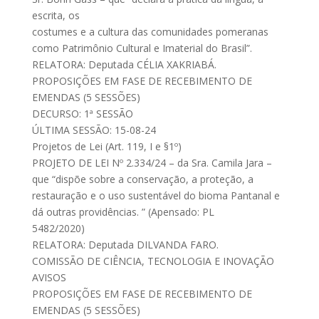
escrita, os
costumes e a cultura das comunidades pomeranas
como Patrimônio Cultural e Imaterial do Brasil”.
RELATORA: Deputada CÉLIA XAKRIABÁ.
PROPOSIÇÕES EM FASE DE RECEBIMENTO DE
EMENDAS (5 SESSÕES)
DECURSO: 1ª SESSÃO
ÚLTIMA SESSÃO: 15-08-24
Projetos de Lei (Art. 119, I e §1º)
PROJETO DE LEI Nº 2.334/24 – da Sra. Camila Jara –
que “dispõe sobre a conservação, a proteção, a
restauração e o uso sustentável do bioma Pantanal e
dá outras providências. ” (Apensado: PL
5482/2020)
RELATORA: Deputada DILVANDA FARO.
COMISSÃO DE CIÊNCIA, TECNOLOGIA E INOVAÇÃO
AVISOS
PROPOSIÇÕES EM FASE DE RECEBIMENTO DE
EMENDAS (5 SESSÕES)