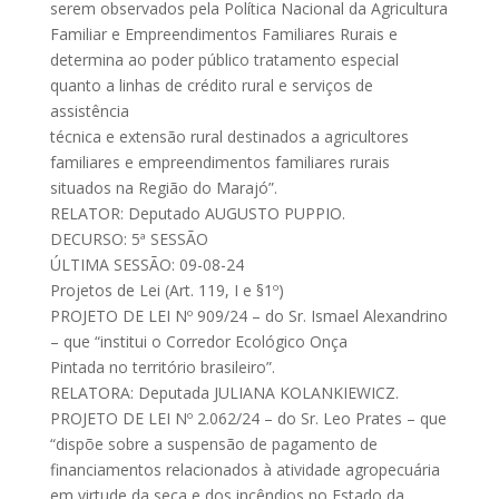
serem observados pela Política Nacional da Agricultura
Familiar e Empreendimentos Familiares Rurais e
determina ao poder público tratamento especial
quanto a linhas de crédito rural e serviços de
assistência
técnica e extensão rural destinados a agricultores
familiares e empreendimentos familiares rurais
situados na Região do Marajó”.
RELATOR: Deputado AUGUSTO PUPPIO.
DECURSO: 5ª SESSÃO
ÚLTIMA SESSÃO: 09-08-24
Projetos de Lei (Art. 119, I e §1º)
PROJETO DE LEI Nº 909/24 – do Sr. Ismael Alexandrino
– que “institui o Corredor Ecológico Onça
Pintada no território brasileiro”.
RELATORA: Deputada JULIANA KOLANKIEWICZ.
PROJETO DE LEI Nº 2.062/24 – do Sr. Leo Prates – que
“dispõe sobre a suspensão de pagamento de
financiamentos relacionados à atividade agropecuária
em virtude da seca e dos incêndios no Estado da