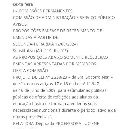
sexta-feira
I – COMISSÕES PERMANENTES
COMISSÃO DE ADMINISTRAÇÃO E SERVIÇO PÚBLICO
AVISOS
PROPOSIÇÕES EM FASE DE RECEBIMENTO DE
EMENDAS A PARTIR DE
SEGUNDA-FEIRA (DIA 12/08/2024)
Substitutivo (Art. 119, II e §1º)
AS PROPOSIÇÕES ABAIXO SOMENTE RECEBERÃO
EMENDAS APRESENTADAS POR MEMBROS
DESTA COMISSÃO
PROJETO DE LEI Nº 2.268/23 – da Sra. Socorro Neri –
que “altera os artigos 17 e 18 da Lei nº 11.947,
de 16 de julho de 2009, para estimular as políticas
públicas da oferta de refeições aos alunos da
educação básica de forma a atender as suas
necessidades nutricionais durante o período letivo e dá
outras providências”.
RELATORA: Deputada PROFESSORA LUCIENE