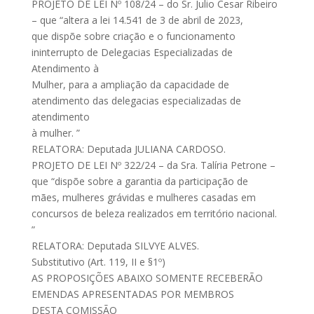
PROJETO DE LEI Nº 108/24 – do Sr. Julio Cesar Ribeiro
– que “altera a lei 14.541 de 3 de abril de 2023,
que dispõe sobre criação e o funcionamento
ininterrupto de Delegacias Especializadas de
Atendimento à
Mulher, para a ampliação da capacidade de
atendimento das delegacias especializadas de
atendimento
à mulher. ”
RELATORA: Deputada JULIANA CARDOSO.
PROJETO DE LEI Nº 322/24 – da Sra. Talíria Petrone –
que “dispõe sobre a garantia da participação de
mães, mulheres grávidas e mulheres casadas em
concursos de beleza realizados em território nacional.
”
RELATORA: Deputada SILVYE ALVES.
Substitutivo (Art. 119, II e §1º)
AS PROPOSIÇÕES ABAIXO SOMENTE RECEBERÃO
EMENDAS APRESENTADAS POR MEMBROS
DESTA COMISSÃO