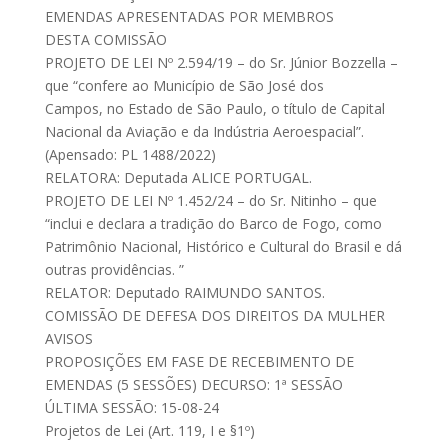
EMENDAS APRESENTADAS POR MEMBROS
DESTA COMISSÃO
PROJETO DE LEI Nº 2.594/19 – do Sr. Júnior Bozzella –
que “confere ao Município de São José dos
Campos, no Estado de São Paulo, o título de Capital
Nacional da Aviação e da Indústria Aeroespacial”.
(Apensado: PL 1488/2022)
RELATORA: Deputada ALICE PORTUGAL.
PROJETO DE LEI Nº 1.452/24 – do Sr. Nitinho – que
“inclui e declara a tradição do Barco de Fogo, como
Patrimônio Nacional, Histórico e Cultural do Brasil e dá
outras providências. ”
RELATOR: Deputado RAIMUNDO SANTOS.
COMISSÃO DE DEFESA DOS DIREITOS DA MULHER
AVISOS
PROPOSIÇÕES EM FASE DE RECEBIMENTO DE
EMENDAS (5 SESSÕES) DECURSO: 1ª SESSÃO
ÚLTIMA SESSÃO: 15-08-24
Projetos de Lei (Art. 119, I e §1º)