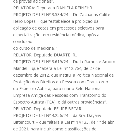
de provas adicionais”.
RELATORA: Deputada DANIELA REINEHR.
PROJETO DE LEI Nº 3.584/24 – Dr. Zacharias Calil e
Helio Lopes – que “estabelece a proibição da
aplicação de cotas em processos seletivos para
especialização, em residência médica, após a
conclusão
do curso de medicina. ”
RELATOR: Deputado DUARTE JR..
PROJETO DE LEI Nº 3.619/24 – Duda Ramos e Amom
Mandel – que “altera a Lei nº 12.764, de 27 de
dezembro de 2012, que institui a Política Nacional de
Proteção dos Direitos da Pessoa com Transtorno
do Espectro Autista, para criar o Selo Nacional
Empresa Amiga das Pessoas com Transtorno do
Espectro Autista (TEA), e dá outras providências”.
RELATOR: Deputado FELIPE BECARI.
PROJETO DE LEI Nº 4.256/24 – da Sra. Dayany
Bittencourt – que “altera a Lei nº 14.133, de 1º de abril
de 2021, para incluir como classificações de