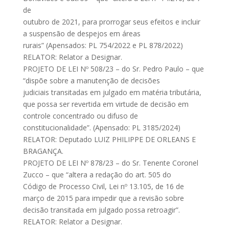
de
outubro de 2021, para prorrogar seus efeitos e incluir
a suspensão de despejos em áreas
rurais” (Apensados: PL 754/2022 e PL 878/2022)
RELATOR: Relator a Designar.
PROJETO DE LEI Nº 508/23 – do Sr. Pedro Paulo – que
“dispõe sobre a manutenção de decisões
judiciais transitadas em julgado em matéria tributária,
que possa ser revertida em virtude de decisão em
controle concentrado ou difuso de
constitucionalidade”. (Apensado: PL 3185/2024)
RELATOR: Deputado LUIZ PHILIPPE DE ORLEANS E
BRAGANÇA.
PROJETO DE LEI Nº 878/23 – do Sr. Tenente Coronel
Zucco – que “altera a redação do art. 505 do
Código de Processo Civil, Lei nº 13.105, de 16 de
março de 2015 para impedir que a revisão sobre
decisão transitada em julgado possa retroagir”.
RELATOR: Relator a Designar.