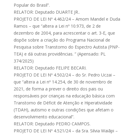
Popular do Brasil”.
RELATOR: Deputado DUARTE JR..
PROJETO DE LEI Nº 4.462/24 – Amom Mandel e Duda
Ramos – que “altera a Lei nº 10.973, de 2 de
dezembro de 2004, para acrescentar o art. 3-E, que
dispõe sobre a criação do Programa Nacional de
Pesquisa sobre Transtorno do Espectro Autista (PNP-
TEA) e dá outras providências. ” (Apensado: PL
374/2025)
RELATOR: Deputado FELIPE BECARI.
PROJETO DE LEI Nº 4.502/24 – do Sr. Pedro Uczai –
que “altera a Lei nº 14.254, de 30 de novembro de
2021, de forma a prever o direito dos pais ou
responsáveis por crianças na educação básica com
Transtorno de Déficit de Atenção e Hiperatividade
(TDAH), autismo e outras condições que afetam o
desenvolvimento educacional”.
RELATOR: Deputado PEDRO CAMPOS.
PROJETO DE LEI Nº 4.521/24 – da Sra. Silvia Waiãpi –