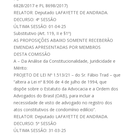
6828/2017 e PL 8698/2017)
RELATOR: Deputado LAFAYETTE DE ANDRADA.
DECURSO: 4ª SESSÃO
ÚLTIMA SESSÃO: 01-04-25
Substitutivo (Art. 119, II e §1º)
AS PROPOSIÇÕES ABAIXO SOMENTE RECEBERÃO
EMENDAS APRESENTADAS POR MEMBROS
DESTA COMISSÃO
A – Da Análise da Constitucionalidade, Juridicidade e
Mérito:
PROJETO DE LEI Nº 1.513/21 – do Sr. Fábio Trad – que
“altera a Lei nº 8.906 de 4 de julho de 1994, que
dispõe sobre o Estatuto da Advocacia e a Ordem dos
Advogados do Brasil (OAB), para incluir a
necessidade de visto de advogado no registro dos
atos constitutivos de condomínio edilício”.
RELATOR: Deputado LAFAYETTE DE ANDRADA.
DECURSO: 5ª SESSÃO
ÚLTIMA SESSÃO: 31-03-25