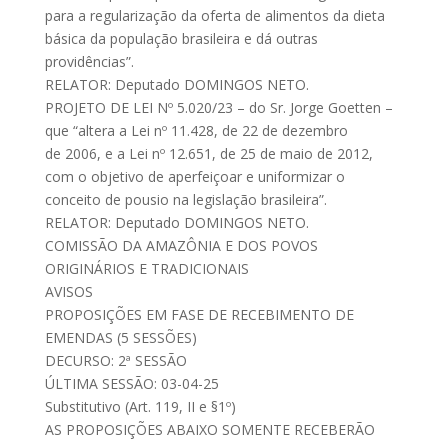
para a regularização da oferta de alimentos da dieta
básica da população brasileira e dá outras
providências”.
RELATOR: Deputado DOMINGOS NETO.
PROJETO DE LEI Nº 5.020/23 – do Sr. Jorge Goetten –
que “altera a Lei nº 11.428, de 22 de dezembro
de 2006, e a Lei nº 12.651, de 25 de maio de 2012,
com o objetivo de aperfeiçoar e uniformizar o
conceito de pousio na legislação brasileira”.
RELATOR: Deputado DOMINGOS NETO.
COMISSÃO DA AMAZÔNIA E DOS POVOS
ORIGINÁRIOS E TRADICIONAIS
AVISOS
PROPOSIÇÕES EM FASE DE RECEBIMENTO DE
EMENDAS (5 SESSÕES)
DECURSO: 2ª SESSÃO
ÚLTIMA SESSÃO: 03-04-25
Substitutivo (Art. 119, II e §1º)
AS PROPOSIÇÕES ABAIXO SOMENTE RECEBERÃO