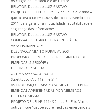
os cargos de Presidente e de Diretor”.
RELATOR: Deputado LUIZ GASTÃO.
PROJETO DE LEI Nº 2.987/23 – do Sr. Caio Vianna –
que “altera a Lei nº 12.527, de 18 de Novembro de
2011, para garantir a imutabilidade, auditabilidade e
segurança das informações”.
RELATOR: Deputado LUIZ GASTÃO.
COMISSÃO DE AGRICULTURA, PECUÁRIA,
ABASTECIMENTO E
DESENVOLVIMENTO RURAL AVISOS
PROPOSIÇÕES EM FASE DE RECEBIMENTO DE
EMENDAS (5 SESSÕES)
DECURSO: 5ª SESSÃO
ÚLTIMA SESSÃO: 31-03-25
Substitutivo (Art. 119, II e §1º)
AS PROPOSIÇÕES ABAIXO SOMENTE RECEBERÃO
EMENDAS APRESENTADAS POR MEMBROS
DESTA COMISSÃO
PROJETO DE LEI Nº 4.614/20 – do Sr. Enio Verri e
outros – que “dispõe sobre medidas emergenciais