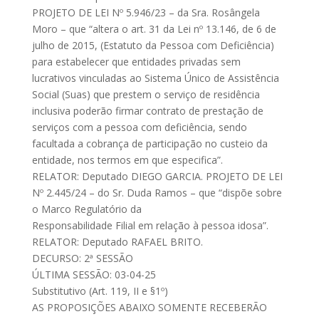
PROJETO DE LEI Nº 5.946/23 – da Sra. Rosângela
Moro – que “altera o art. 31 da Lei nº 13.146, de 6 de
julho de 2015, (Estatuto da Pessoa com Deficiência)
para estabelecer que entidades privadas sem
lucrativos vinculadas ao Sistema Único de Assistência
Social (Suas) que prestem o serviço de residência
inclusiva poderão firmar contrato de prestação de
serviços com a pessoa com deficiência, sendo
facultada a cobrança de participação no custeio da
entidade, nos termos em que especifica”.
RELATOR: Deputado DIEGO GARCIA. PROJETO DE LEI
Nº 2.445/24 – do Sr. Duda Ramos – que “dispõe sobre
o Marco Regulatório da
Responsabilidade Filial em relação à pessoa idosa”.
RELATOR: Deputado RAFAEL BRITO.
DECURSO: 2ª SESSÃO
ÚLTIMA SESSÃO: 03-04-25
Substitutivo (Art. 119, II e §1º)
AS PROPOSIÇÕES ABAIXO SOMENTE RECEBERÃO