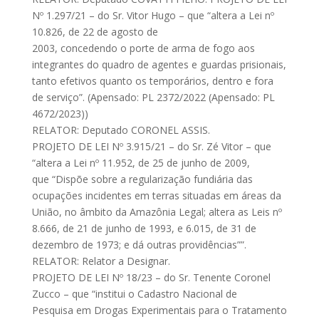
Nº 1.297/21 – do Sr. Vitor Hugo – que “altera a Lei nº
10.826, de 22 de agosto de
2003, concedendo o porte de arma de fogo aos
integrantes do quadro de agentes e guardas prisionais,
tanto efetivos quanto os temporários, dentro e fora
de serviço”. (Apensado: PL 2372/2022 (Apensado: PL
4672/2023))
RELATOR: Deputado CORONEL ASSIS.
PROJETO DE LEI Nº 3.915/21 – do Sr. Zé Vitor – que
“altera a Lei nº 11.952, de 25 de junho de 2009,
que “Dispõe sobre a regularização fundiária das
ocupações incidentes em terras situadas em áreas da
União, no âmbito da Amazônia Legal; altera as Leis nº
8.666, de 21 de junho de 1993, e 6.015, de 31 de
dezembro de 1973; e dá outras providências””.
RELATOR: Relator a Designar.
PROJETO DE LEI Nº 18/23 – do Sr. Tenente Coronel
Zucco – que “institui o Cadastro Nacional de
Pesquisa em Drogas Experimentais para o Tratamento