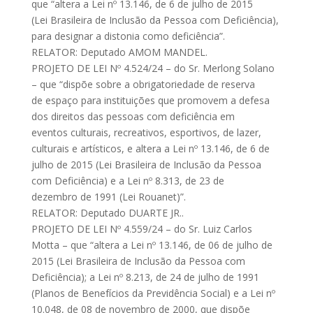
que “altera a Lei nº 13.146, de 6 de julho de 2015
(Lei Brasileira de Inclusão da Pessoa com Deficiência),
para designar a distonia como deficiência”.
RELATOR: Deputado AMOM MANDEL.
PROJETO DE LEI Nº 4.524/24 – do Sr. Merlong Solano
– que “dispõe sobre a obrigatoriedade de reserva
de espaço para instituições que promovem a defesa
dos direitos das pessoas com deficiência em
eventos culturais, recreativos, esportivos, de lazer,
culturais e artísticos, e altera a Lei nº 13.146, de 6 de
julho de 2015 (Lei Brasileira de Inclusão da Pessoa
com Deficiência) e a Lei nº 8.313, de 23 de
dezembro de 1991 (Lei Rouanet)”.
RELATOR: Deputado DUARTE JR..
PROJETO DE LEI Nº 4.559/24 – do Sr. Luiz Carlos
Motta – que “altera a Lei nº 13.146, de 06 de julho de
2015 (Lei Brasileira de Inclusão da Pessoa com
Deficiência); a Lei nº 8.213, de 24 de julho de 1991
(Planos de Benefícios da Previdência Social) e a Lei nº
10.048, de 08 de novembro de 2000, que dispõe