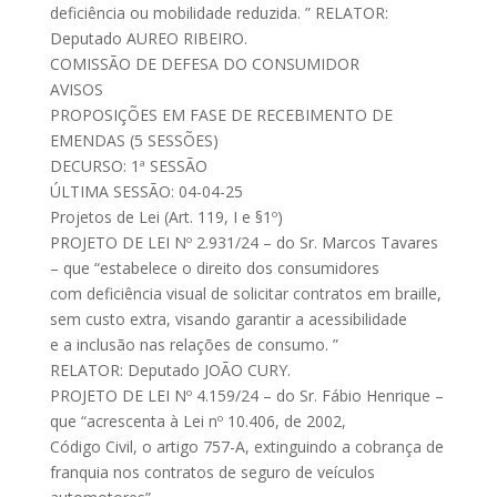
deficiência ou mobilidade reduzida. ” RELATOR:
Deputado AUREO RIBEIRO.
COMISSÃO DE DEFESA DO CONSUMIDOR
AVISOS
PROPOSIÇÕES EM FASE DE RECEBIMENTO DE
EMENDAS (5 SESSÕES)
DECURSO: 1ª SESSÃO
ÚLTIMA SESSÃO: 04-04-25
Projetos de Lei (Art. 119, I e §1º)
PROJETO DE LEI Nº 2.931/24 – do Sr. Marcos Tavares
– que “estabelece o direito dos consumidores
com deficiência visual de solicitar contratos em braille,
sem custo extra, visando garantir a acessibilidade
e a inclusão nas relações de consumo. ”
RELATOR: Deputado JOÃO CURY.
PROJETO DE LEI Nº 4.159/24 – do Sr. Fábio Henrique –
que “acrescenta à Lei nº 10.406, de 2002,
Código Civil, o artigo 757-A, extinguindo a cobrança de
franquia nos contratos de seguro de veículos