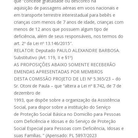
que “concede gratuidade ou desconto na
aquisição de passagens aéreas em voos nacionais e
em transporte terrestre interestadual para bebês e
crianças com menos de 7 anos de idade, crianças com
menos de 12 anos que possuem algum tipo de
deficiência, além de seus responsáveis, nos termos do
art. 2º da Lei nº 13.146/2015″.
RELATOR: Deputado PAULO ALEXANDRE BARBOSA.
Substitutivo (Art. 119, II e §1º)
AS PROPOSIÇÕES ABAIXO SOMENTE RECEBERÃO
EMENDAS APRESENTADAS POR MEMBROS
DESTA COMISSÃO PROJETO DE LEI Nº 5.365/23 – do
Sr. Otoni de Paula – que “altera a Lei nº 8.742, de 7 de
dezembro de
1993, que dispõe sobre a organização da Assistência
Social, para dispor sobre a instituição do Serviço
de Proteção Social Básica no Domicílio para Pessoas
com Deficiência e Idosas e do Serviço de Proteção
Social Especial para Pessoas com Deficiência, Idosas e
suas Famílias. ” (Apensado: PL 5897/2023