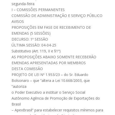
segunda-feira
I – COMISSÕES PERMANENTES
COMISSÃO DE ADMINISTRAÇÃO E SERVIÇO PÚBLICO
AVISOS
PROPOSIÇÕES EM FASE DE RECEBIMENTO DE
EMENDAS (5 SESSÕES)
DECURSO: 1ª SESSÃO
ÚLTIMA SESSÃO: 04-04-25
Substitutivo (Art. 119, II e §1º)
AS PROPOSIÇÕES ABAIXO SOMENTE RECEBERÃO
EMENDAS APRESENTADAS POR MEMBROS
DESTA COMISSÃO
PROJETO DE LEI Nº 1.953/23 – do Sr. Eduardo
Bolsonaro – que “altera a Lei 10.668/2003, que
“autoriza
o Poder Executivo a instituir o Serviço Social
Autônomo Agência de Promoção de Exportações do
Brasil
– ApexBrasil” para estabelecer requisitos mínimos para