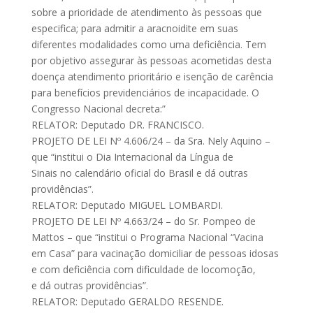
sobre a prioridade de atendimento às pessoas que
especifica; para admitir a aracnoidite em suas
diferentes modalidades como uma deficiência. Tem
por objetivo assegurar às pessoas acometidas desta
doença atendimento prioritário e isenção de carência
para benefícios previdenciários de incapacidade. O
Congresso Nacional decreta:”
RELATOR: Deputado DR. FRANCISCO.
PROJETO DE LEI Nº 4.606/24 – da Sra. Nely Aquino –
que “institui o Dia Internacional da Língua de
Sinais no calendário oficial do Brasil e dá outras
providências”.
RELATOR: Deputado MIGUEL LOMBARDI.
PROJETO DE LEI Nº 4.663/24 – do Sr. Pompeo de
Mattos – que “institui o Programa Nacional “Vacina
em Casa” para vacinação domiciliar de pessoas idosas
e com deficiência com dificuldade de locomoção,
e dá outras providências”.
RELATOR: Deputado GERALDO RESENDE.