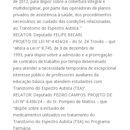
de 2012, para dispor sobre a cobertura integral e
multidisciplinar, por parte das operadoras de planos
privados de assistência à saúde, dos procedimentos
necessários ao cuidado das condições relacionadas
ao Transtorno do Espectro Autista. ”
RELATOR: Deputado FELIPE BECARI.
PROJETO DE LEI Nº 4.434/24 – do Sr. Zé Trovão – que
“altera a Lei nº 8.745, de 9 de dezembro de
1993, para dispor sobre a admissão e a prorrogação
de contratos de trabalho por tempo determinado
para atender a necessidade temporária de excepcional
interesse público de professores auxiliares da
educação básica que atendem estudantes com
Transtorno do Espectro Autista (TEA)”.
RELATOR: Deputado PEDRO CAMPOS. PROJETO DE
LEI Nº 4.436/24 – do Sr. Pompeo de Mattos – que
“dispõe sobre a inclusão de
medicamentos utilizados no tratamento do
Transtorno do Espectro Autista (TEA) no Programa
Farmácia