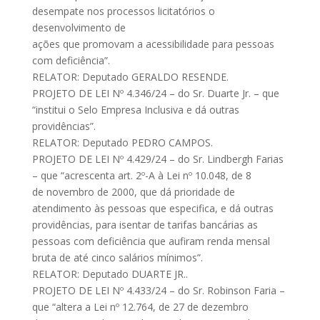
desempate nos processos licitatórios o
desenvolvimento de
ações que promovam a acessibilidade para pessoas
com deficiência”.
RELATOR: Deputado GERALDO RESENDE.
PROJETO DE LEI Nº 4.346/24 – do Sr. Duarte Jr. – que
“institui o Selo Empresa Inclusiva e dá outras
providências”.
RELATOR: Deputado PEDRO CAMPOS.
PROJETO DE LEI Nº 4.429/24 – do Sr. Lindbergh Farias
– que “acrescenta art. 2º-A à Lei nº 10.048, de 8
de novembro de 2000, que dá prioridade de
atendimento às pessoas que especifica, e dá outras
providências, para isentar de tarifas bancárias as
pessoas com deficiência que aufiram renda mensal
bruta de até cinco salários mínimos”.
RELATOR: Deputado DUARTE JR..
PROJETO DE LEI Nº 4.433/24 – do Sr. Robinson Faria –
que “altera a Lei nº 12.764, de 27 de dezembro