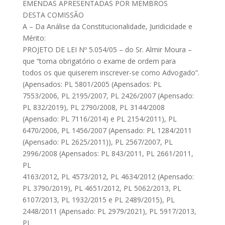
EMENDAS APRESENTADAS POR MEMBROS
DESTA COMISSÃO
A – Da Análise da Constitucionalidade, Juridicidade e
Mérito:
PROJETO DE LEI Nº 5.054/05 – do Sr. Almir Moura –
que “torna obrigatório o exame de ordem para
todos os que quiserem inscrever-se como Advogado”.
(Apensados: PL 5801/2005 (Apensados: PL
7553/2006, PL 2195/2007, PL 2426/2007 (Apensado:
PL 832/2019), PL 2790/2008, PL 3144/2008
(Apensado: PL 7116/2014) e PL 2154/2011), PL
6470/2006, PL 1456/2007 (Apensado: PL 1284/2011
(Apensado: PL 2625/2011)), PL 2567/2007, PL
2996/2008 (Apensados: PL 843/2011, PL 2661/2011,
PL
4163/2012, PL 4573/2012, PL 4634/2012 (Apensado:
PL 3790/2019), PL 4651/2012, PL 5062/2013, PL
6107/2013, PL 1932/2015 e PL 2489/2015), PL
2448/2011 (Apensado: PL 2979/2021), PL 5917/2013,
PL