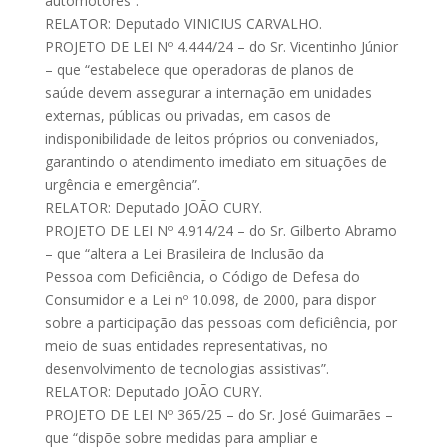
automotores”.
RELATOR: Deputado VINICIUS CARVALHO.
PROJETO DE LEI Nº 4.444/24 – do Sr. Vicentinho Júnior
– que “estabelece que operadoras de planos de
saúde devem assegurar a internação em unidades
externas, públicas ou privadas, em casos de
indisponibilidade de leitos próprios ou conveniados,
garantindo o atendimento imediato em situações de
urgência e emergência”.
RELATOR: Deputado JOÃO CURY.
PROJETO DE LEI Nº 4.914/24 – do Sr. Gilberto Abramo
– que “altera a Lei Brasileira de Inclusão da
Pessoa com Deficiência, o Código de Defesa do
Consumidor e a Lei nº 10.098, de 2000, para dispor
sobre a participação das pessoas com deficiência, por
meio de suas entidades representativas, no
desenvolvimento de tecnologias assistivas”.
RELATOR: Deputado JOÃO CURY.
PROJETO DE LEI Nº 365/25 – do Sr. José Guimarães –
que “dispõe sobre medidas para ampliar e