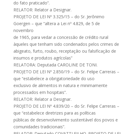
do fato praticado”.
RELATOR: Relator a Designar.
PROJETO DE LEI Nº 3.325/15 – do Sr. Jerônimo
Goergen – que “altera a Lei nº 4.829, de 5 de
novembro
de 1965, para vedar a concessão de crédito rural
àqueles que tenham sido condenados pelos crimes de
abigeato, furto, roubo, receptação ou falsificação de
insumos e produtos agrícolas”
RELATORA: Deputada CAROLINE DE TONI.
PROJETO DE LEI Nº 2.850/19 – do Sr. Felipe Carreras –
que “estabelece a obrigatoriedade do uso
exclusivo de alimentos in natura e minimamente
processados em hospitais”.
RELATOR: Relator a Designar.
PROJETO DE LEI Nº 4.839/20 – do Sr. Felipe Carreras –
que “estabelece diretrizes para as políticas
públicas de desenvolvimento sustentável dos povos e
comunidades tradicionais”.
RELATOR: Deputado COVATTI FILHO. PROJETO DE LEI