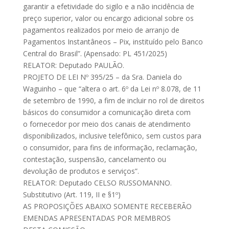
garantir a efetividade do sigilo e a não incidência de
preço superior, valor ou encargo adicional sobre os
pagamentos realizados por meio de arranjo de
Pagamentos Instantâneos – Pix, instituído pelo Banco
Central do Brasil”. (Apensado: PL 451/2025)
RELATOR: Deputado PAULÃO.
PROJETO DE LEI Nº 395/25 – da Sra. Daniela do
Waguinho – que “altera o art. 6º da Lei nº 8.078, de 11
de setembro de 1990, a fim de incluir no rol de direitos
básicos do consumidor a comunicação direta com
o fornecedor por meio dos canais de atendimento
disponibilizados, inclusive telefônico, sem custos para
o consumidor, para fins de informação, reclamação,
contestação, suspensão, cancelamento ou
devolução de produtos e serviços”.
RELATOR: Deputado CELSO RUSSOMANNO.
Substitutivo (Art. 119, II e §1º)
AS PROPOSIÇÕES ABAIXO SOMENTE RECEBERÃO
EMENDAS APRESENTADAS POR MEMBROS