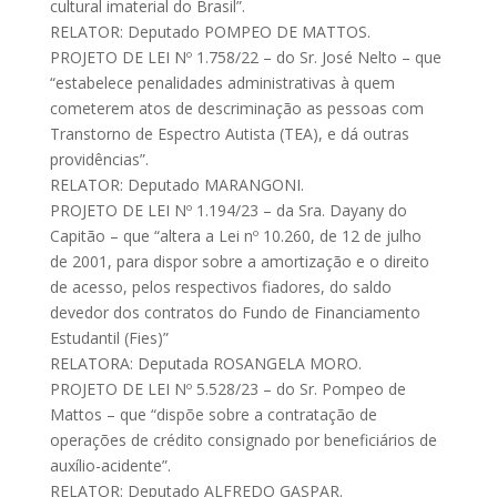
cultural imaterial do Brasil”.
RELATOR: Deputado POMPEO DE MATTOS.
PROJETO DE LEI Nº 1.758/22 – do Sr. José Nelto – que
“estabelece penalidades administrativas à quem
cometerem atos de descriminação as pessoas com
Transtorno de Espectro Autista (TEA), e dá outras
providências”.
RELATOR: Deputado MARANGONI.
PROJETO DE LEI Nº 1.194/23 – da Sra. Dayany do
Capitão – que “altera a Lei nº 10.260, de 12 de julho
de 2001, para dispor sobre a amortização e o direito
de acesso, pelos respectivos fiadores, do saldo
devedor dos contratos do Fundo de Financiamento
Estudantil (Fies)”
RELATORA: Deputada ROSANGELA MORO.
PROJETO DE LEI Nº 5.528/23 – do Sr. Pompeo de
Mattos – que “dispõe sobre a contratação de
operações de crédito consignado por beneficiários de
auxílio-acidente”.
RELATOR: Deputado ALFREDO GASPAR.