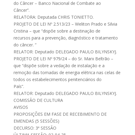
do Câncer – Banco Nacional de Combate ao
Câncer”.
RELATORA: Deputada CHRIS TONIETTO.
PROJETO DE LEI Nº 2.513/23 – Weliton Prado e Silvia
Cristina – que “dispõe sobre a destinação de
recursos para a prevenção, diagnóstico e tratamento
do câncer. ”
RELATOR: Deputado DELEGADO PAULO BILYNSKYJ.
PROJETO DE LEI Nº 979/24 – do Sr. Marx Beltrão –
que “dispõe sobre a vedação de instalação e a
remoção das tomadas de energia elétrica nas celas de
todos os estabelecimentos penitenciários do
País”.
RELATOR: Deputado DELEGADO PAULO BILYNSKYJ.
COMISSÃO DE CULTURA
AVISOS
PROPOSIÇÕES EM FASE DE RECEBIMENTO DE
EMENDAS (5 SESSÕES)
DECURSO: 3ª SESSÃO
ÚLTIMA SESSÃO: 02-04-25