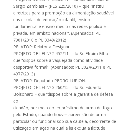
Sérgio Zambiasi – (PLS 225/2010) – que “institui
diretrizes para a promoção da alimentação saudável
nas escolas de educação infantil, ensino
fundamental e ensino médio das redes pública e
privada, em âmbito nacional”. (Apensados: PL
7901/2010 e PL 3348/2012)
RELATOR: Relator a Designar.
PROJETO DE LEI Nº 2.452/11 – do Sr. Efraim Filho –
que “dispõe sobre a vaquejada como atividade
desportiva formal”. (Apensados: PL 3024/2011 e PL
4977/2013)
RELATOR: Deputado PEDRO LUPION.
PROJETO DE LEI Nº 3.260/15 – do Sr. Eduardo
Bolsonaro – que “dispõe sobre a garantia de defesa
ao
cidadão, por meio do empréstimo de arma de fogo
pelo Estado, quando houver apreensão de arma
particular ou funcional sob sua cautela, decorrente de
utilização em ação na qual a lei exclua a ilicitude