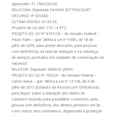
(Apensado: PL 1963/2024))
RELATORA: Deputada DAYANY BITTENCOURT.
DECURSO: 4ª SESSÃO
ÚLTIMA SESSÃO: 01-04-25
Projetos de Lei (Art. 119, I e §1º)
PROJETO DE LEI Nº 4.551/20 – do Senado Federal –
Paulo Paim – que “altera a Lei nº 9.985, de 18 de
julho de 2000, para prever desconto, para pessoas
com deficiência, na taxa de visitação e na cobrança
de serviços prestados em unidades de conservação da
natureza”.
RELATOR: Deputado MÁRCIO JERRY.
PROJETO DE LEI Nº 739/24 – do Senado Federal –
Carlos Viana – que “altera a Lei nº 13.146, de 6 de
julho de 2015 (Estatuto da Pessoa com Deficiência),
para dispor sobre a utilização dos dados do
Cadastro-Inclusão para possibilitar o exercício, pela
pessoa com deficiência, dos direitos previstos em lei
e em outros atos normativos, dispensada a produção