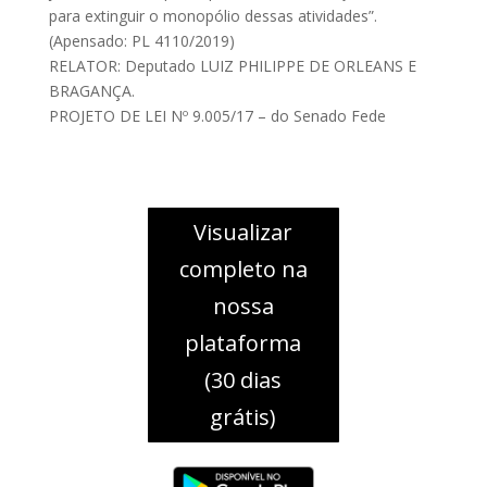
para extinguir o monopólio dessas atividades”.
(Apensado: PL 4110/2019)
RELATOR: Deputado LUIZ PHILIPPE DE ORLEANS E
BRAGANÇA.
PROJETO DE LEI Nº 9.005/17 – do Senado Fede
Visualizar
completo na
nossa
plataforma
(30 dias
grátis)