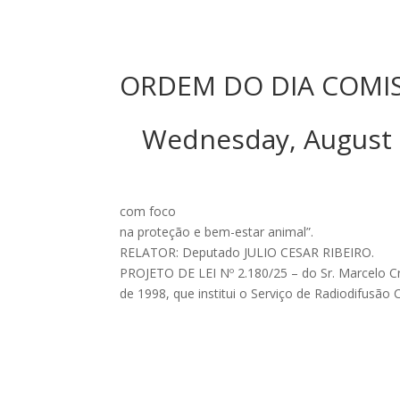
ORDEM DO DIA COMI
Wednesday, August
com foco
na proteção e bem-estar animal”.
RELATOR: Deputado JULIO CESAR RIBEIRO.
PROJETO DE LEI Nº 2.180/25 – do Sr. Marcelo Criv
de 1998, que institui o Serviço de Radiodifusão