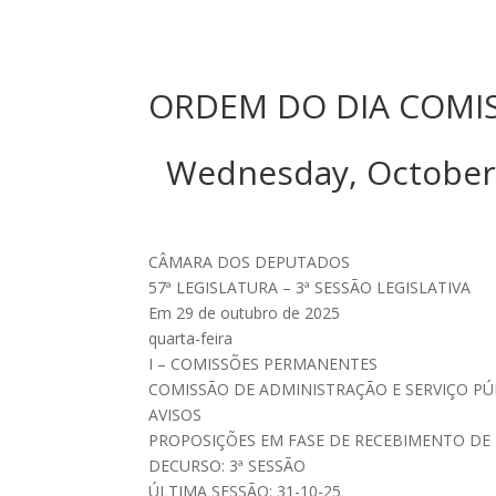
ORDEM DO DIA COMI
Wednesday, Octobe
CÂMARA DOS DEPUTADOS
57ª LEGISLATURA – 3ª SESSÃO LEGISLATIVA
Em 29 de outubro de 2025
quarta-feira
I – COMISSÕES PERMANENTES
COMISSÃO DE ADMINISTRAÇÃO E SERVIÇO PÚ
AVISOS
PROPOSIÇÕES EM FASE DE RECEBIMENTO DE 
DECURSO: 3ª SESSÃO
ÚLTIMA SESSÃO: 31-10-25