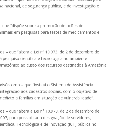
sa nacional, de segurança pública, e de investigação e
 – que “dispõe sobre a promoção de ações de
e animais em pesquisas para testes de medicamentos e
 – que “altera a Lei nº 10.973, de 2 de dezembro de
à pesquisa científica e tecnológica no ambiente
r amazônico ao custo dos recursos destinados à Amazônia
isóstomo – que “institui o Sistema de Assistência
ra integração aos cadastros sociais, com o objetivo de
mediato a famílias em situação de vulnerabilidade”.
s – que “altera a Lei n° 10.973, de 2 de dezembro de
007, para possibilitar a designação de servidores,
ientífica, Tecnológica e de Inovação (ICT) pública no