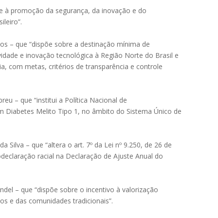
l e à promoção da segurança, da inovação e do
leiro”.
os – que “dispõe sobre a destinação mínima de
vidade e inovação tecnológica à Região Norte do Brasil e
ria, com metas, critérios de transparência e controle
eu – que “institui a Política Nacional de
 Diabetes Melito Tipo 1, no âmbito do Sistema Único de
 Silva – que “altera o art. 7º da Lei nº 9.250, de 26 de
declaração racial na Declaração de Ajuste Anual do
el – que “dispõe sobre o incentivo à valorização
s e das comunidades tradicionais”.