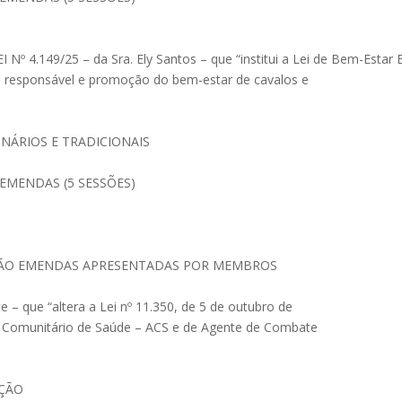
I Nº 4.149/25 – da Sra. Ely Santos – que “institui a Lei de Bem-Estar 
 responsável e promoção do bem-estar de cavalos e
NÁRIOS E TRADICIONAIS
EMENDAS (5 SESSÕES)
RÃO EMENDAS APRESENTADAS POR MEMBROS
 – que “altera a Lei nº 11.350, de 5 de outubro de
te Comunitário de Saúde – ACS e de Agente de Combate
AÇÃO