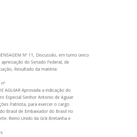
 MENSAGEM Nº 11, Discussão, em turno único
apreciação do Senado Federal, de
tuição, Resultado da matéria:
 nº
E AGUIAR Aprovada a indicação do
ro Especial Senhor Antonio de Aguiar
ções Patriota, para exercer o cargo
do Brasil de Embaixador do Brasil no
rte. Reino Unido da Grã-Bretanha e
es