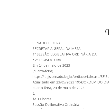
q
SENADO FEDERAL
SECRETARIA-GERAL DA MESA
1ª SESSÃO LEGISLATIVA ORDINÁRIA DA
57ª LEGISLATURA
Em 24 de maio de 2023
(quarta-feira)
https://legis.senado.leg.br/ordiaportal/casa/SF 
Atualizado em 23/05/2023 19:43ORDEM DO DI
quarta-feira, 24 de maio de 2023
2
Às 14 horas
Sessão Deliberativa Ordinária