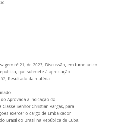
Cid
nsagem nº 21, de 2023, Discussão, em turno único
pública, que submete à apreciação
52, Resultado da matéria:
binado
e do Aprovada a indicação do
 Classe Senhor Christian Vargas, para
ações exercer o cargo de Embaixador
do Brasil do Brasil na República de Cuba.