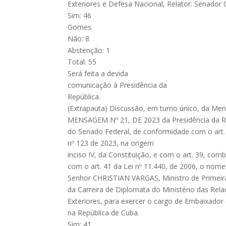
Exteriores e Defesa Nacional, Relator: Senador 
Sim: 46
Gomes.
Não: 8
Abstenção: 1
Total: 55
Será feita a devida
comunicação à Presidência da
República.
(Extrapauta) Discussão, em turno único, da Me
MENSAGEM Nº 21, DE 2023 da Presidência da Re
do Senado Federal, de conformidade com o art. 
nº 123 de 2023, na origem
inciso IV, da Constituição, e com o art. 39, com
com o art. 41 da Lei nº 11.440, de 2006, o nom
Senhor CHRISTIAN VARGAS, Ministro de Primeira
da Carreira de Diplomata do Ministério das Rel
Exteriores, para exercer o cargo de Embaixador 
na República de Cuba.
Sim: 41