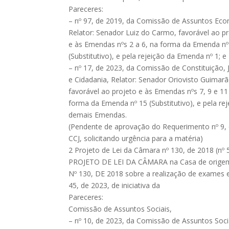
Pareceres:
– nº 97, de 2019, da Comissão de Assuntos Ec
Relator: Senador Luiz do Carmo, favorável ao p
e às Emendas nºs 2 a 6, na forma da Emenda nº
(Substitutivo), e pela rejeição da Emenda nº 1; e
– nº 17, de 2023, da Comissão de Constituição, 
e Cidadania, Relator: Senador Oriovisto Guimarã
favorável ao projeto e às Emendas nºs 7, 9 e 11
forma da Emenda nº 15 (Substitutivo), e pela re
demais Emendas.
(Pendente de aprovação do Requerimento nº 9,
CCJ, solicitando urgência para a matéria)
2 Projeto de Lei da Câmara nº 130, de 2018 (nº
PROJETO DE LEI DA CÂMARA na Casa de origem
Nº 130, DE 2018 sobre a realização de exames 
45, de 2023, de iniciativa da
Pareceres:
Comissão de Assuntos Sociais,
– nº 10, de 2023, da Comissão de Assuntos Soci