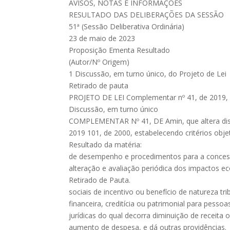
AVISOS, NOTAS E INFORMAÇÕES
RESULTADO DAS DELIBERAÇÕES DA SESSÃO
51ª (Sessão Deliberativa Ordinária)
23 de maio de 2023
Proposição Ementa Resultado
(Autor/Nº Origem)
1 Discussão, em turno único, do Projeto de Lei
Retirado de pauta
PROJETO DE LEI Complementar nº 41, de 2019, 
Discussão, em turno único
COMPLEMENTAR Nº 41, DE Amin, que altera dis
2019 101, de 2000, estabelecendo critérios obje
Resultado da matéria:
de desempenho e procedimentos para a conces
alteração e avaliação periódica dos impactos 
Retirado de Pauta.
sociais de incentivo ou benefício de natureza trib
financeira, creditícia ou patrimonial para pessoa
jurídicas do qual decorra diminuição de receita 
aumento de despesa, e dá outras providências.