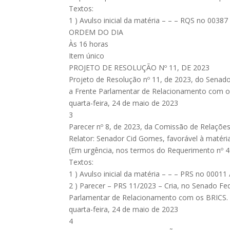
Textos:
1 ) Avulso inicial da matéria – – – RQS no 00387
ORDEM DO DIA
Às 16 horas
Item único
PROJETO DE RESOLUÇÃO Nº 11, DE 2023
Projeto de Resolução nº 11, de 2023, do Senador
a Frente Parlamentar de Relacionamento com
quarta-feira, 24 de maio de 2023
3
Parecer nº 8, de 2023, da Comissão de Relações
Relator: Senador Cid Gomes, favorável à matéria
(Em urgência, nos termos do Requerimento nº 4
Textos:
1 ) Avulso inicial da matéria – – – PRS no 00011
2 ) Parecer – PRS 11/2023 – Cria, no Senado Fed
Parlamentar de Relacionamento com os BRICS
quarta-feira, 24 de maio de 2023
4