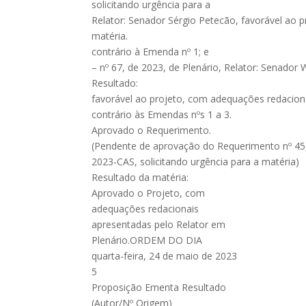
solicitando urgência para a
Relator: Senador Sérgio Petecão, favorável ao p
matéria.
contrário à Emenda nº 1; e
– nº 67, de 2023, de Plenário, Relator: Senador
Resultado:
favorável ao projeto, com adequações redaciona
contrário às Emendas nºs 1 a 3.
Aprovado o Requerimento.
(Pendente de aprovação do Requerimento nº 45
2023-CAS, solicitando urgência para a matéria)
Resultado da matéria:
Aprovado o Projeto, com
adequações redacionais
apresentadas pelo Relator em
Plenário.ORDEM DO DIA
quarta-feira, 24 de maio de 2023
5
Proposição Ementa Resultado
(Autor/Nº Origem)