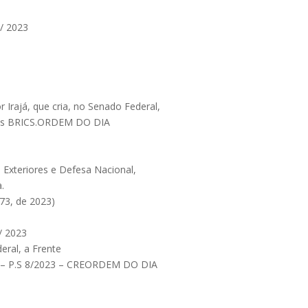
 / 2023
 Irajá, que cria, no Senado Federal,
 os BRICS.ORDEM DO DIA
 Exteriores e Defesa Nacional,
.
73, de 2023)
 / 2023
eral, a Frente
. – P.S 8/2023 – CREORDEM DO DIA