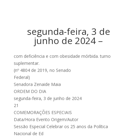
segunda-feira, 3 de
junho de 2024 –
com deficiência e com obesidade mórbida. turno
suplementar.
(nº 4804 de 2019, no Senado
Federal)
Senadora Zenaide Maia
ORDEM DO DIA
segunda-feira, 3 de junho de 2024
21
COMEMORAÇÕES ESPECIAIS
Data/Hora Evento Origem/Autor
Sessão Especial Celebrar os 25 anos da Política
Nacional de Ed