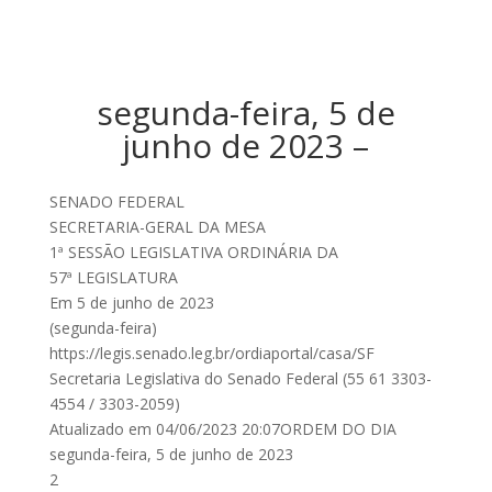
segunda-feira, 5 de
junho de 2023 –
SENADO FEDERAL
SECRETARIA-GERAL DA MESA
1ª SESSÃO LEGISLATIVA ORDINÁRIA DA
57ª LEGISLATURA
Em 5 de junho de 2023
(segunda-feira)
https://legis.senado.leg.br/ordiaportal/casa/SF
Secretaria Legislativa do Senado Federal (55 61 3303-
4554 / 3303-2059)
Atualizado em 04/06/2023 20:07ORDEM DO DIA
segunda-feira, 5 de junho de 2023
2