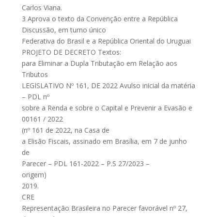
Carlos Viana.
3 Aprova o texto da Convenção entre a República
Discussão, em turno único
Federativa do Brasil e a República Oriental do Uruguai
PROJETO DE DECRETO Textos:
para Eliminar a Dupla Tributação em Relação aos
Tributos
LEGISLATIVO Nº 161, DE 2022 Avulso inicial da matéria
– PDL nº
sobre a Renda e sobre o Capital e Prevenir a Evasão e
00161 / 2022
(nº 161 de 2022, na Casa de
a Elisão Fiscais, assinado em Brasília, em 7 de junho
de
Parecer – PDL 161-2022 – P.S 27/2023 –
origem)
2019.
CRE
Representação Brasileira no Parecer favorável nº 27,