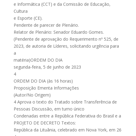
e Informática (CCT) e da Comissão de Educação,
Cultura
e Esporte (CE).
Pendente de parecer de Plenário.
Relator de Plenário: Senador Eduardo Gomes.
(Pendente de aprovação do Requerimento nº 525, de
2023, de autoria de Líderes, solicitando urgência para
a
matéria)ORDEM DO DIA
segunda-feira, 5 de junho de 2023
4
ORDEM DO DIA (às 16 horas)
Proposição Ementa Informações
(Autor/No Origem)
4 Aprova o texto do Tratado sobre Transferência de
Pessoas Discussão, em turno único
Condenadas entre a República Federativa do Brasil e a
PROJETO DE DECRETO Textos:
República da Lituânia, celebrado em Nova York, em 26