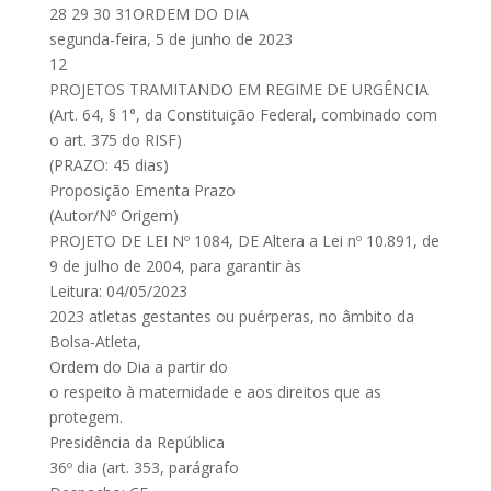
28 29 30 31ORDEM DO DIA
segunda-feira, 5 de junho de 2023
12
PROJETOS TRAMITANDO EM REGIME DE URGÊNCIA
(Art. 64, § 1°, da Constituição Federal, combinado com
o art. 375 do RISF)
(PRAZO: 45 dias)
Proposição Ementa Prazo
(Autor/Nº Origem)
PROJETO DE LEI Nº 1084, DE Altera a Lei nº 10.891, de
9 de julho de 2004, para garantir às
Leitura: 04/05/2023
2023 atletas gestantes ou puérperas, no âmbito da
Bolsa-Atleta,
Ordem do Dia a partir do
o respeito à maternidade e aos direitos que as
protegem.
Presidência da República
36º dia (art. 353, parágrafo