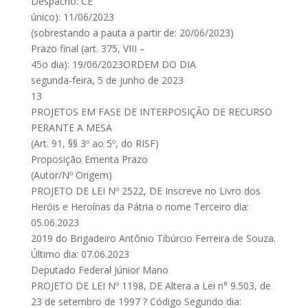
Despacho: CE
único): 11/06/2023
(sobrestando a pauta a partir de: 20/06/2023)
Prazo final (art. 375, VIII –
45o dia): 19/06/2023ORDEM DO DIA
segunda-feira, 5 de junho de 2023
13
PROJETOS EM FASE DE INTERPOSIÇÃO DE RECURSO
PERANTE A MESA
(Art. 91, §§ 3º ao 5º, do RISF)
Proposição Ementa Prazo
(Autor/Nº Origem)
PROJETO DE LEI Nº 2522, DE Inscreve no Livro dos
Heróis e Heroínas da Pátria o nome Terceiro dia:
05.06.2023
2019 do Brigadeiro Antônio Tibúrcio Ferreira de Souza.
Último dia: 07.06.2023
Deputado Federal Júnior Mano
PROJETO DE LEI Nº 1198, DE Altera a Lei n° 9.503, de
23 de setembro de 1997 ? Código Segundo dia: