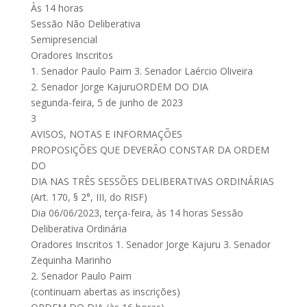
Às 14 horas
Sessão Não Deliberativa
Semipresencial
Oradores Inscritos
1. Senador Paulo Paim 3. Senador Laércio Oliveira
2. Senador Jorge KajuruORDEM DO DIA
segunda-feira, 5 de junho de 2023
3
AVISOS, NOTAS E INFORMAÇÕES
PROPOSIÇÕES QUE DEVERÃO CONSTAR DA ORDEM
DO
DIA NAS TRÊS SESSÕES DELIBERATIVAS ORDINÁRIAS
(Art. 170, § 2°, III, do RISF)
Dia 06/06/2023, terça-feira, às 14 horas Sessão
Deliberativa Ordinária
Oradores Inscritos 1. Senador Jorge Kajuru 3. Senador
Zequinha Marinho
2. Senador Paulo Paim
(continuam abertas as inscrições)