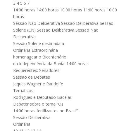
3 4 5 6 7
14:00 horas 14:00 horas 10:00 horas 11:00 horas 10:00
horas
Sessão Não Deliberativa Sessão Deliberativa Sessão
Solene (CN) Sessão Deliberativa Sessão Não
Deliberativa
Sessão Solene destinada a
Ordinária Extraordinária
homenagear o Bicentenário
da Independência da Bahia. 14:00 horas
Requerentes: Senadores
Sessão de Debates
Jaques Wagner e Randolfe
Temáticos
Rodrigues e Deputado Bacelar.
Debater sobre o tema “Os
14:00 horas fertilizantes no Brasil”.
Sessão Deliberativa
Ordinária
10 11 12 13 14