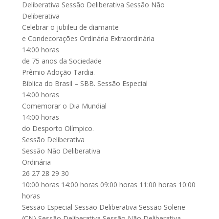
Deliberativa Sessão Deliberativa Sessão Não
Deliberativa
Celebrar o jubileu de diamante
e Condecorações Ordinária Extraordinária
14:00 horas
de 75 anos da Sociedade
Prêmio Adoção Tardia.
Bíblica do Brasil – SBB. Sessão Especial
14:00 horas
Comemorar o Dia Mundial
14:00 horas
do Desporto Olímpico.
Sessão Deliberativa
Sessão Não Deliberativa
Ordinária
26 27 28 29 30
10:00 horas 14:00 horas 09:00 horas 11:00 horas 10:00
horas
Sessão Especial Sessão Deliberativa Sessão Solene
(CN) Sessão Deliberativa Sessão Não Deliberativa