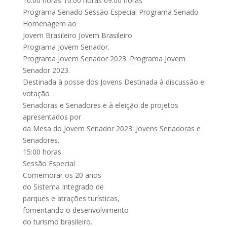
10:00 horas 10:00 horas 09:00 horas
Programa Senado Sessão Especial Programa Senado
Homenagem ao
Jovem Brasileiro Jovem Brasileiro
Programa Jovem Senador.
Programa Jovem Senador 2023. Programa Jovem
Senador 2023.
Destinada à posse dos Jovens Destinada à discussão e
votação
Senadoras e Senadores e à eleição de projetos
apresentados por
da Mesa do Jovem Senador 2023. Jovens Senadoras e
Senadores.
15:00 horas
Sessão Especial
Comemorar os 20 anos
do Sistema Integrado de
parques e atrações turísticas,
fomentando o desenvolvimento
do turismo brasileiro.