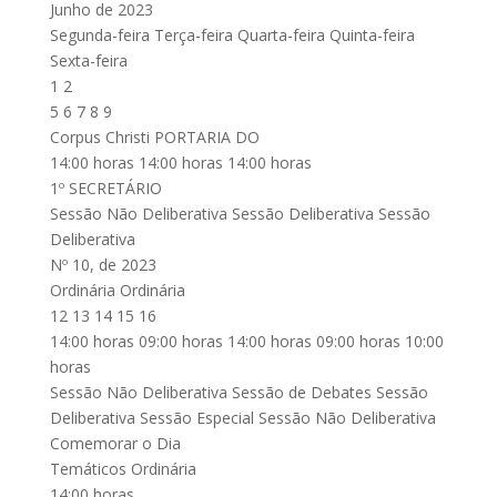
Junho de 2023
Segunda-feira Terça-feira Quarta-feira Quinta-feira
Sexta-feira
1 2
5 6 7 8 9
Corpus Christi PORTARIA DO
14:00 horas 14:00 horas 14:00 horas
1º SECRETÁRIO
Sessão Não Deliberativa Sessão Deliberativa Sessão
Deliberativa
Nº 10, de 2023
Ordinária Ordinária
12 13 14 15 16
14:00 horas 09:00 horas 14:00 horas 09:00 horas 10:00
horas
Sessão Não Deliberativa Sessão de Debates Sessão
Deliberativa Sessão Especial Sessão Não Deliberativa
Comemorar o Dia
Temáticos Ordinária
14:00 horas