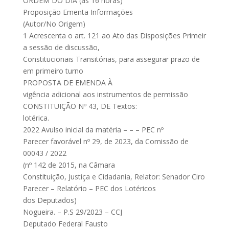
ORDEM DO DIA (às 16 horas)
Proposição Ementa Informações
(Autor/No Origem)
1 Acrescenta o art. 121 ao Ato das Disposições Primeir
a sessão de discussão,
Constitucionais Transitórias, para assegurar prazo de
em primeiro turno
PROPOSTA DE EMENDA À
vigência adicional aos instrumentos de permissão
CONSTITUIÇÃO Nº 43, DE Textos:
lotérica.
2022 Avulso inicial da matéria – – – PEC nº
Parecer favorável nº 29, de 2023, da Comissão de
00043 / 2022
(nº 142 de 2015, na Câmara
Constituição, Justiça e Cidadania, Relator: Senador Ciro
Parecer – Relatório – PEC dos Lotéricos
dos Deputados)
Nogueira. – P.S 29/2023 – CCJ
Deputado Federal Fausto