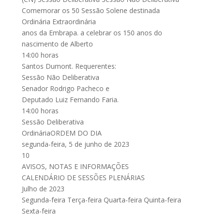
Comemorar os 50 Sessão Solene destinada
Ordinária Extraordinária
anos da Embrapa. a celebrar os 150 anos do
nascimento de Alberto
14:00 horas
Santos Dumont. Requerentes:
Sessão Não Deliberativa
Senador Rodrigo Pacheco e
Deputado Luiz Fernando Faria.
14:00 horas
Sessão Deliberativa
OrdináriaORDEM DO DIA
segunda-feira, 5 de junho de 2023
10
AVISOS, NOTAS E INFORMAÇÕES
CALENDÁRIO DE SESSÕES PLENÁRIAS
Julho de 2023
Segunda-feira Terça-feira Quarta-feira Quinta-feira
Sexta-feira