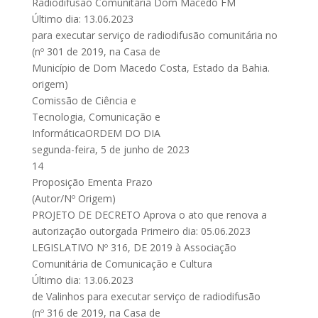
Radiodifusão Comunitária Dom Macedo FM
Último dia: 13.06.2023
para executar serviço de radiodifusão comunitária no
(nº 301 de 2019, na Casa de
Município de Dom Macedo Costa, Estado da Bahia.
origem)
Comissão de Ciência e
Tecnologia, Comunicação e
InformáticaORDEM DO DIA
segunda-feira, 5 de junho de 2023
14
Proposição Ementa Prazo
(Autor/Nº Origem)
PROJETO DE DECRETO Aprova o ato que renova a
autorização outorgada Primeiro dia: 05.06.2023
LEGISLATIVO Nº 316, DE 2019 à Associação
Comunitária de Comunicação e Cultura
Último dia: 13.06.2023
de Valinhos para executar serviço de radiodifusão
(nº 316 de 2019, na Casa de