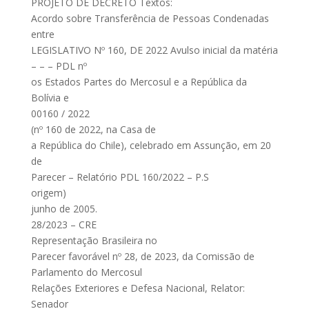
PROJETO DE DECRETO Textos:
Acordo sobre Transferência de Pessoas Condenadas
entre
LEGISLATIVO Nº 160, DE 2022 Avulso inicial da matéria
– – – PDL nº
os Estados Partes do Mercosul e a República da
Bolívia e
00160 / 2022
(nº 160 de 2022, na Casa de
a República do Chile), celebrado em Assunção, em 20
de
Parecer – Relatório PDL 160/2022 – P.S
origem)
junho de 2005.
28/2023 – CRE
Representação Brasileira no
Parecer favorável nº 28, de 2023, da Comissão de
Parlamento do Mercosul
Relações Exteriores e Defesa Nacional, Relator:
Senador