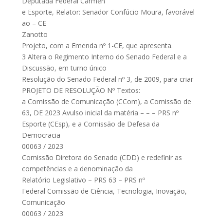
Deputada Federal Carmen
e Esporte, Relator: Senador Confúcio Moura, favorável
ao – CE
Zanotto
Projeto, com a Emenda nº 1-CE, que apresenta.
3 Altera o Regimento Interno do Senado Federal e a
Discussão, em turno único
Resolução do Senado Federal nº 3, de 2009, para criar
PROJETO DE RESOLUÇÃO Nº Textos:
a Comissão de Comunicação (CCom), a Comissão de
63, DE 2023 Avulso inicial da matéria – – – PRS nº
Esporte (CEsp), e a Comissão de Defesa da
Democracia
00063 / 2023
Comissão Diretora do Senado (CDD) e redefinir as
competências e a denominação da
Relatório Legislativo – PRS 63 – PRS nº
Federal Comissão de Ciência, Tecnologia, Inovação,
Comunicação
00063 / 2023