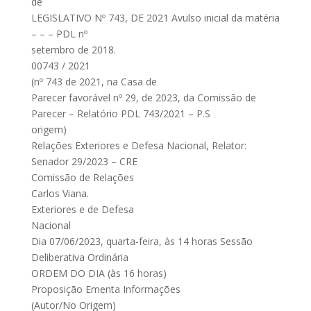
de
LEGISLATIVO Nº 743, DE 2021 Avulso inicial da matéria
– – – PDL nº
setembro de 2018.
00743 / 2021
(nº 743 de 2021, na Casa de
Parecer favorável nº 29, de 2023, da Comissão de
Parecer – Relatório PDL 743/2021 – P.S
origem)
Relações Exteriores e Defesa Nacional, Relator:
Senador 29/2023 – CRE
Comissão de Relações
Carlos Viana.
Exteriores e de Defesa
Nacional
Dia 07/06/2023, quarta-feira, às 14 horas Sessão
Deliberativa Ordinária
ORDEM DO DIA (às 16 horas)
Proposição Ementa Informações
(Autor/No Origem)