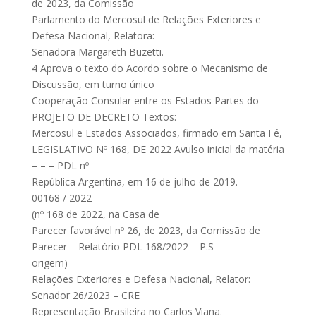
de 2023, da Comissão
Parlamento do Mercosul de Relações Exteriores e
Defesa Nacional, Relatora:
Senadora Margareth Buzetti.
4 Aprova o texto do Acordo sobre o Mecanismo de
Discussão, em turno único
Cooperação Consular entre os Estados Partes do
PROJETO DE DECRETO Textos:
Mercosul e Estados Associados, firmado em Santa Fé,
LEGISLATIVO Nº 168, DE 2022 Avulso inicial da matéria
– – – PDL nº
República Argentina, em 16 de julho de 2019.
00168 / 2022
(nº 168 de 2022, na Casa de
Parecer favorável nº 26, de 2023, da Comissão de
Parecer – Relatório PDL 168/2022 – P.S
origem)
Relações Exteriores e Defesa Nacional, Relator:
Senador 26/2023 – CRE
Representação Brasileira no Carlos Viana.