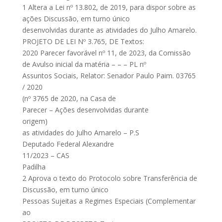
1 Altera a Lei nº 13.802, de 2019, para dispor sobre as
ações Discussão, em turno único
desenvolvidas durante as atividades do Julho Amarelo.
PROJETO DE LEI Nº 3.765, DE Textos:
2020 Parecer favorável nº 11, de 2023, da Comissão
de Avulso inicial da matéria – – – PL nº
Assuntos Sociais, Relator: Senador Paulo Paim. 03765
/ 2020
(nº 3765 de 2020, na Casa de
Parecer – Ações desenvolvidas durante
origem)
as atividades do Julho Amarelo – P.S
Deputado Federal Alexandre
11/2023 – CAS
Padilha
2 Aprova o texto do Protocolo sobre Transferência de
Discussão, em turno único
Pessoas Sujeitas a Regimes Especiais (Complementar
ao