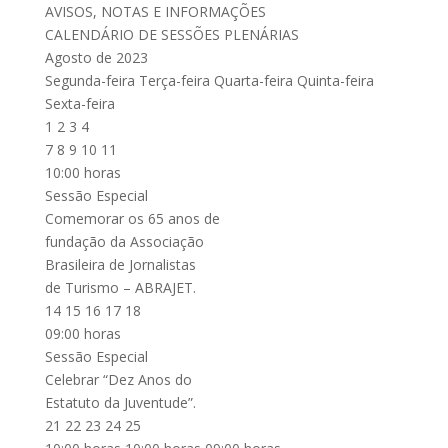
AVISOS, NOTAS E INFORMAÇÕES
CALENDÁRIO DE SESSÕES PLENÁRIAS
Agosto de 2023
Segunda-feira Terça-feira Quarta-feira Quinta-feira
Sexta-feira
1 2 3 4
7 8 9 10 11
10:00 horas
Sessão Especial
Comemorar os 65 anos de
fundação da Associação
Brasileira de Jornalistas
de Turismo – ABRAJET.
14 15 16 17 18
09:00 horas
Sessão Especial
Celebrar “Dez Anos do
Estatuto da Juventude”.
21 22 23 24 25