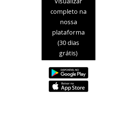
Visualizar
completo na
nossa
plataforma
(30 dias
grátis)